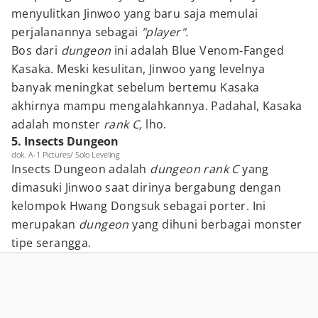
menyulitkan Jinwoo yang baru saja memulai
perjalanannya sebagai
"player".
Bos dari
dungeon
ini adalah Blue Venom-Fanged
Kasaka. Meski kesulitan, Jinwoo yang levelnya
banyak meningkat sebelum bertemu Kasaka
akhirnya mampu mengalahkannya. Padahal, Kasaka
adalah monster
rank C,
lho.
5. Insects Dungeon
dok. A-1 Pictures/ Solo Leveling
Insects Dungeon adalah
dungeon rank C
yang
dimasuki Jinwoo saat dirinya bergabung dengan
kelompok Hwang Dongsuk sebagai porter. Ini
merupakan
dungeon
yang dihuni berbagai monster
tipe serangga.