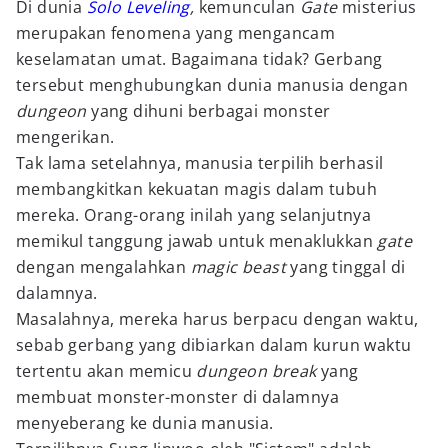
Di dunia
Solo Leveling
,
kemunculan
Gate
misterius
merupakan fenomena yang mengancam
keselamatan umat. Bagaimana tidak? Gerbang
tersebut menghubungkan dunia manusia dengan
dungeon
yang dihuni berbagai monster
mengerikan.
Tak lama setelahnya, manusia terpilih berhasil
membangkitkan kekuatan magis dalam tubuh
mereka. Orang-orang inilah yang selanjutnya
memikul tanggung jawab untuk menaklukkan
gate
dengan mengalahkan
magic beast
yang tinggal di
dalamnya.
Masalahnya, mereka harus berpacu dengan waktu,
sebab gerbang yang dibiarkan dalam kurun waktu
tertentu akan memicu
dungeon break
yang
membuat monster-monster di dalamnya
menyeberang ke dunia manusia.