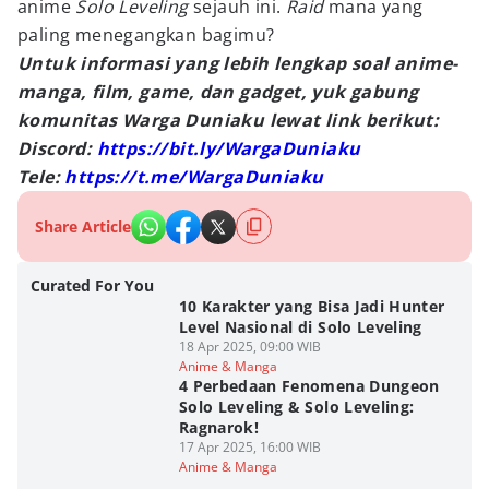
anime
Solo Leveling
sejauh ini.
Raid
mana yang
paling menegangkan bagimu?
Untuk informasi yang lebih lengkap soal anime-
manga, film, game, dan gadget, yuk gabung
komunitas Warga Duniaku lewat link berikut:
Discord:
https://bit.ly/WargaDuniaku
Tele:
https://t.me/WargaDuniaku
Share Article
Curated For You
10 Karakter yang Bisa Jadi Hunter
Level Nasional di Solo Leveling
18 Apr 2025, 09:00 WIB
Anime & Manga
4 Perbedaan Fenomena Dungeon
Solo Leveling & Solo Leveling:
Ragnarok!
17 Apr 2025, 16:00 WIB
Anime & Manga