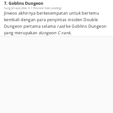
7. Goblins Dungeon
Sung Jin-woo (dok. A-1 Pictures/ Solo Leveling)
Jinwoo akhirnya berkesempatan untuk bertemu
kembali dengan para penyintas insiden Double
Dungeon pertama selama
raid
ke Goblins Dungeon
yang merupakan
dungeon C-rank.