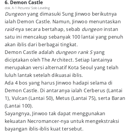
6. Demon Castle
dok. A-1 Pictures/ Solo Leveling
Dungeon
yang dimasuki Sung Jinwoo berikutnya
ialah Demon Castle. Namun, Jinwoo menuntaskan
raid-
nya secara bertahap, sebab
dungeon
instan
satu ini mencakup sebanyak 100 lantai yang penuh
akan iblis dari berbagai tingkat.
Demon Castle adalah
dungeon rank S
yang
diciptakan oleh The Architect. Setiap lantainya
merupakan versi alternatif Kota Seoul yang telah
luluh lantak setelah dikuasai iblis.
Ada 4 bos yang harus Jinwoo hadapi selama di
Demon Castle. Di antaranya ialah Cerberus (Lantai
1), Vulcan (Lantai 50), Metus (Lantai 75), serta Baran
(Lantai 100).
Sayangnya, Jinwoo tak dapat menggunakan
kekuatan Necromancer-nya untuk mengekstraksi
bayangan iblis-iblis kuat tersebut.