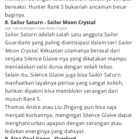
bereaksi. Hunter Rank S bukanlah ancaman besar
baginya.
8. Sailor Saturn - Sailor Moon Crystal
dok. Toei Animation/ Sailor Moon Crystal
Sailor Saturn adalah salah satu anggota Sailor
Guardians yang paling diantisipasi dalam seri
Sailor
Moon Crystal.
Kekuatan utamanya berasal dari
senjata Silence Glaive-nya yang dikatakan mampu
meniadakan seisi dunia dengan sekali tebas.
Selain itu, Silence Glaive juga bisa Sailor Saturn
manfaatkan layaknya perisai yang sangat kokoh,
bahkan diyakini bisa memblokir serangan dari
musuh Rank S.
Thomas Andre atau Liu Zhigang pun bisa saja
menjadi korbannya, mengingat Silence Glaive dapat
menghancurkan apapun dengan serangan atau
ledakan energinya yang dahsyat.
9. Ainz Ooal Gown - Overlord