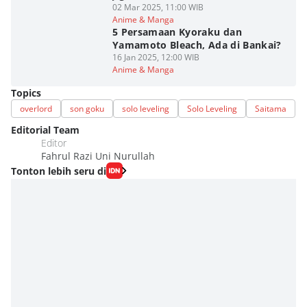
02 Mar 2025, 11:00 WIB
Anime & Manga
5 Persamaan Kyoraku dan
Yamamoto Bleach, Ada di Bankai?
16 Jan 2025, 12:00 WIB
Anime & Manga
Topics
overlord
son goku
solo leveling
Solo Leveling
Saitama
Editorial Team
Editor
Fahrul Razi Uni Nurullah
Tonton lebih seru di