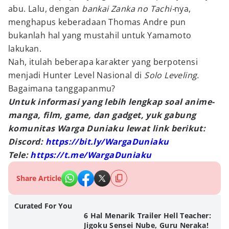
abu. Lalu, dengan
bankai Zanka no Tachi-
nya,
menghapus keberadaan Thomas Andre pun
bukanlah hal yang mustahil untuk Yamamoto
lakukan.
Nah, itulah beberapa karakter yang berpotensi
menjadi Hunter Level Nasional di
Solo Leveling.
Bagaimana tanggapanmu?
Untuk informasi yang lebih lengkap soal anime-
manga, film, game, dan gadget, yuk gabung
komunitas Warga Duniaku lewat link berikut:
Discord:
https://bit.ly/WargaDuniaku
Tele:
https://t.me/WargaDuniaku
Share Article
Curated For You
6 Hal Menarik Trailer Hell Teacher:
Jigoku Sensei Nube, Guru Neraka!