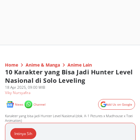
Home
Anime & Manga
Anime Lain
10 Karakter yang Bisa Jadi Hunter Level
Nasional di Solo Leveling
18 Apr 2025, 09:00 WIB
Viky Nursyafira
News
Channel
Add Us on Google
Karakter yang bisa jadi Hunter Level Nasional (dok. A-1 Pictures x Madhouse x Toei
Animation)
Intinya Sih