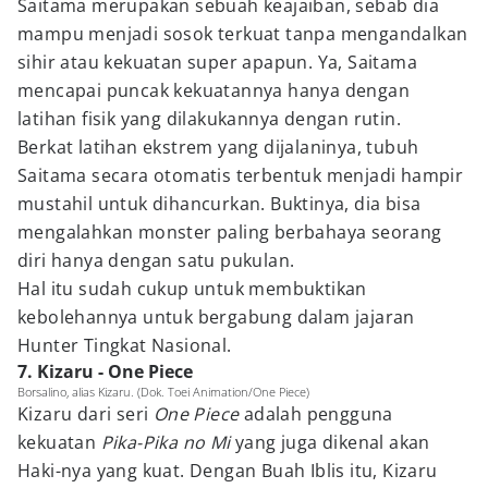
Saitama merupakan sebuah keajaiban, sebab dia
mampu menjadi sosok terkuat tanpa mengandalkan
sihir atau kekuatan super apapun. Ya, Saitama
mencapai puncak kekuatannya hanya dengan
latihan fisik yang dilakukannya dengan rutin.
Berkat latihan ekstrem yang dijalaninya, tubuh
Saitama secara otomatis terbentuk menjadi hampir
mustahil untuk dihancurkan. Buktinya, dia bisa
mengalahkan monster paling berbahaya seorang
diri hanya dengan satu pukulan.
Hal itu sudah cukup untuk membuktikan
kebolehannya untuk bergabung dalam jajaran
Hunter Tingkat Nasional.
7. Kizaru - One Piece
Borsalino, alias Kizaru. (Dok. Toei Animation/One Piece)
Kizaru dari seri
One Piece
adalah pengguna
kekuatan
Pika-Pika no Mi
yang juga dikenal akan
Haki-nya yang kuat. Dengan Buah Iblis itu, Kizaru