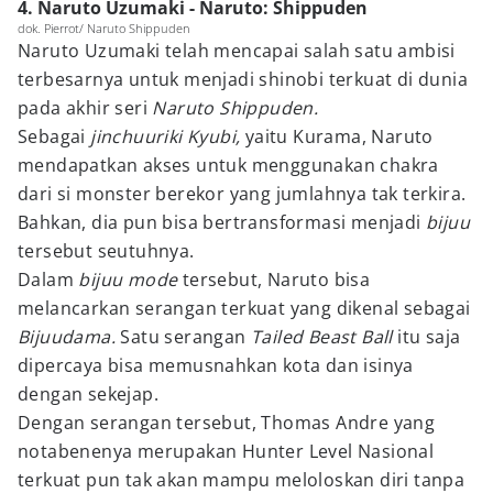
4. Naruto Uzumaki - Naruto: Shippuden
dok. Pierrot/ Naruto Shippuden
Naruto Uzumaki telah mencapai salah satu ambisi
terbesarnya untuk menjadi shinobi terkuat di dunia
pada akhir seri
Naruto Shippuden.
Sebagai
jinchuuriki Kyubi,
yaitu Kurama, Naruto
mendapatkan akses untuk menggunakan chakra
dari si monster berekor yang jumlahnya tak terkira.
Bahkan, dia pun bisa bertransformasi menjadi
bijuu
tersebut seutuhnya.
Dalam
bijuu mode
tersebut, Naruto bisa
melancarkan serangan terkuat yang dikenal sebagai
Bijuudama.
Satu serangan
Tailed Beast Ball
itu saja
dipercaya bisa memusnahkan kota dan isinya
dengan sekejap.
Dengan serangan tersebut, Thomas Andre yang
notabenenya merupakan Hunter Level Nasional
terkuat pun tak akan mampu meloloskan diri tanpa