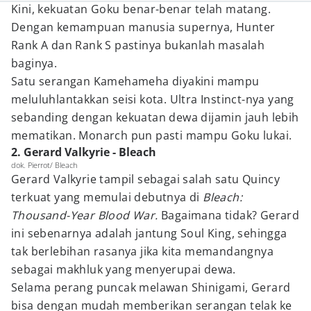
Kini, kekuatan Goku benar-benar telah matang.
Dengan kemampuan manusia supernya, Hunter
Rank A dan Rank S pastinya bukanlah masalah
baginya.
Satu serangan Kamehameha diyakini mampu
meluluhlantakkan seisi kota. Ultra Instinct-nya yang
sebanding dengan kekuatan dewa dijamin jauh lebih
mematikan. Monarch pun pasti mampu Goku lukai.
2. Gerard Valkyrie - Bleach
dok. Pierrot/ Bleach
Gerard Valkyrie tampil sebagai salah satu Quincy
terkuat yang memulai debutnya di
Bleach:
Thousand-Year Blood War.
Bagaimana tidak? Gerard
ini sebenarnya adalah jantung Soul King, sehingga
tak berlebihan rasanya jika kita memandangnya
sebagai makhluk yang menyerupai dewa.
Selama perang puncak melawan Shinigami, Gerard
bisa dengan mudah memberikan serangan telak ke