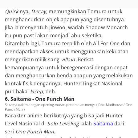
Quirk-
nya,
Decay,
memungkinkan Tomura untuk
menghancurkan objek apapun yang disentuhnya.
Jika ia menyentuh Jinwoo, wadah Shadow Monarch
itu pun pasti akan menjadi abu seketika.
Ditambah lagi, Tomura terpilih oleh All For One dan
mendapatkan akses untuk menggunakan kekuatan
mengerikan milik sang
villain.
Berkat
kemampuannya untuk beregenerasi dengan cepat
dan menghancurkan benda apapun yang melakukan
kontak fisik dengannya, Hunter Tingkat Nasional
pun bakal
kicep,
deh.
6. Saitama - One Punch Man
Saitama dalam adegan opening musim pertama animenya ( Dok. Madhouse / One
Punch Man )
Karakter anime berikutnya yang bisa jadi Hunter
Level Nasional di
Solo Leveling
ialah
Saitama
dari
seri
One Punch Man.