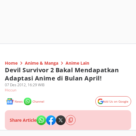
Home
Anime & Manga
Anime Lain
Devil Survivor 2 Bakal Mendapatkan
Adaptasi Anime di Bulan April!
07 Des 2012, 16:29 WIB
Hiccun
News
Channel
Add Us on Google
Share Article