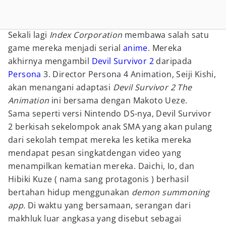
Sekali lagi
Index Corporation
membawa salah satu
game mereka menjadi serial
anime
. Mereka
akhirnya mengambil
Devil Survivor 2
daripada
Persona
3. Director Persona 4 Animation, Seiji Kishi,
akan menangani adaptasi
Devil Survivor 2 The
Animation
ini bersama dengan Makoto Ueze.
Sama seperti versi Nintendo DS-nya, Devil Survivor
2 berkisah sekelompok anak SMA yang akan pulang
dari sekolah tempat mereka les ketika mereka
mendapat pesan singkatdengan video yang
menampilkan kematian mereka. Daichi, Io, dan
Hibiki Kuze ( nama sang protagonis ) berhasil
bertahan hidup menggunakan
demon summoning
app.
Di waktu yang bersamaan, serangan dari
makhluk luar angkasa yang disebut sebagai