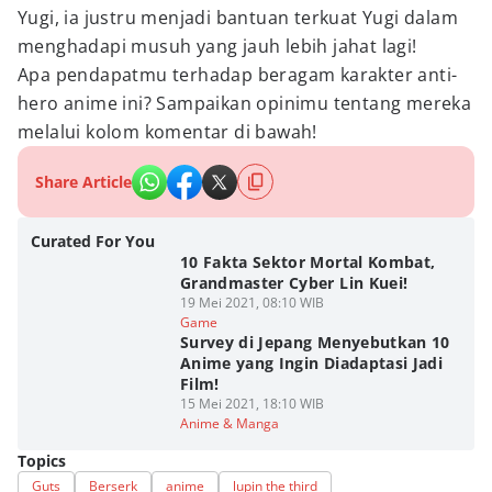
Yugi, ia justru menjadi bantuan terkuat Yugi dalam
menghadapi musuh yang jauh lebih jahat lagi!
Apa pendapatmu terhadap beragam karakter anti-
hero anime ini? Sampaikan opinimu tentang mereka
melalui kolom komentar di bawah!
Share Article
Curated For You
10 Fakta Sektor Mortal Kombat,
Grandmaster Cyber Lin Kuei!
19 Mei 2021, 08:10 WIB
Game
Survey di Jepang Menyebutkan 10
Anime yang Ingin Diadaptasi Jadi
Film!
15 Mei 2021, 18:10 WIB
Anime & Manga
Topics
Guts
Berserk
anime
lupin the third