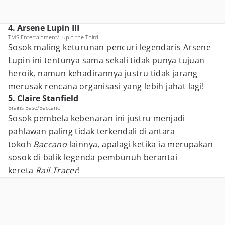
4. Arsene Lupin III
TMS Entertainment/Lupin the Third
Sosok maling keturunan pencuri legendaris Arsene
Lupin ini tentunya sama sekali tidak punya tujuan
heroik, namun kehadirannya justru tidak jarang
merusak rencana organisasi yang lebih jahat lagi!
5. Claire Stanfield
Brains Base/Baccano
Sosok pembela kebenaran ini justru menjadi
pahlawan paling tidak terkendali di antara
tokoh
Baccano
lainnya, apalagi ketika ia merupakan
sosok di balik legenda pembunuh berantai
kereta
Rail Tracer
!