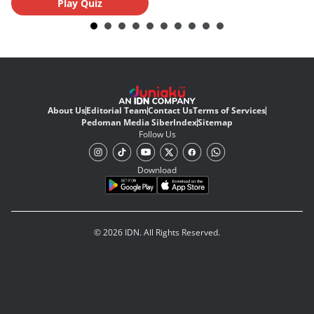
Play Quiz
About Us
Editorial Team
Contact Us
Terms of Services
Pedoman Media Siber
Index
Sitemap
Follow Us
Download
© 2026 IDN. All Rights Reserved.