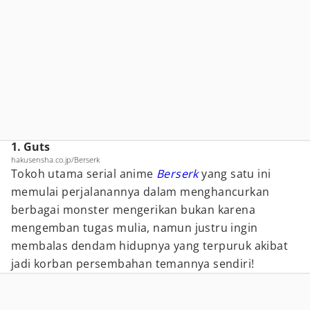
1. Guts
hakusensha.co.jp/Berserk
Tokoh utama serial anime
Berserk
yang satu ini
memulai perjalanannya dalam menghancurkan
berbagai monster mengerikan bukan karena
mengemban tugas mulia, namun justru ingin
membalas dendam hidupnya yang terpuruk akibat
jadi korban persembahan temannya sendiri!