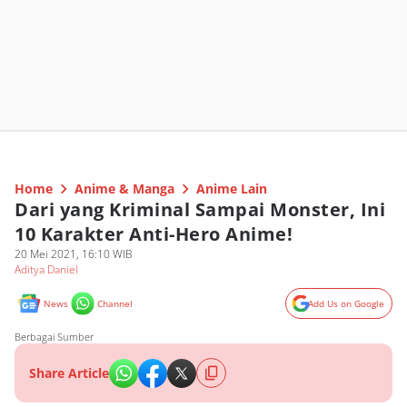
Home
Anime & Manga
Anime Lain
Dari yang Kriminal Sampai Monster, Ini
10 Karakter Anti-Hero Anime!
20 Mei 2021, 16:10 WIB
Aditya Daniel
News
Channel
Add Us on Google
Berbagai Sumber
Share Article