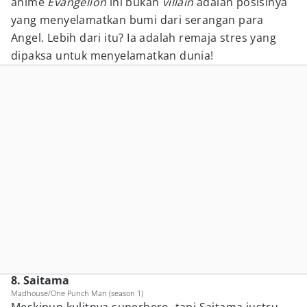
anime
Evangelion
ini bukan
villain
adalah posisinya
yang menyelamatkan bumi dari serangan para
Angel. Lebih dari itu? Ia adalah remaja stres yang
dipaksa untuk menyelamatkan dunia!
8. Saitama
Madhouse/One Punch Man (season 1)