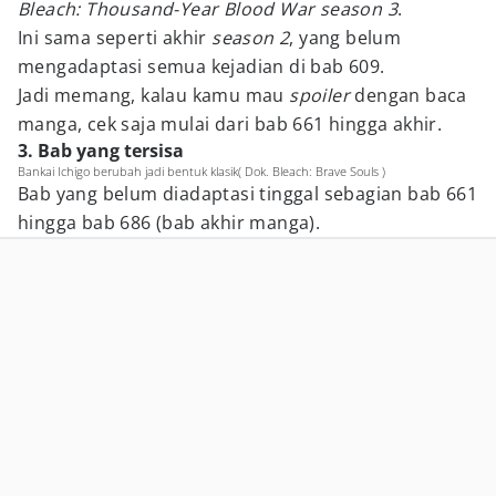
Bleach: Thousand-Year Blood War season 3
.
Ini sama seperti akhir
season 2
, yang belum
mengadaptasi semua kejadian di bab 609.
Jadi memang, kalau kamu mau
spoiler
dengan baca
manga, cek saja mulai dari bab 661 hingga akhir.
3. Bab yang tersisa
Bankai Ichigo berubah jadi bentuk klasik( Dok. Bleach: Brave Souls )
Bab yang belum diadaptasi tinggal sebagian bab 661
hingga bab 686 (bab akhir manga).