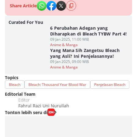
Share Article
Curated For You
6 Perubahan Adegan yang
Diharapkan di Bleach TYBW Part 4!
09 Jan 2025, 11:00 WIB
Anime & Manga
Yang Mana Sih Zangetsu Bleach
yang Asli? Ini Penjelasannya!
09 Jan 2025, 09:00 WIB
Anime & Manga
Topics
Bleach
Bleach: Thousand Year Blood War
Penjelasan Bleach
Editorial Team
Editor
Fahrul Razi Uni Nurullah
Tonton lebih seru di