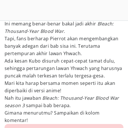
Ini memang benar-benar bakal jadi akhir
Bleach:
Thousand-Year Blood War
.
Tapi, fans berharap Pierrot akan mengembangkan
banyak adegan dari bab sisa ini. Terutama
pertempuran akhir lawan Yhwach.
Ada kesan Kubo disuruh cepat-cepat tamat dulu,
sehingga pertarungan lawan Yhwach yang harusnya
puncak malah terkesan terlalu tergesa-gesa.
Mari kita harap bersama momen seperti itu akan
diperbaiki di versi anime!
Nah itu jawaban
Bleach: Thousand-Year Blood War
season 3
sampai bab berapa.
Gimana menurutmu? Sampaikan di kolom
komentar!