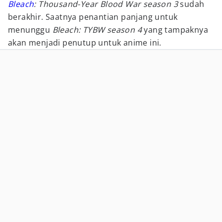
Bleach
: Thousand-Year Blood War season 3
sudah
berakhir. Saatnya penantian panjang untuk
menunggu
Bleach: TYBW season 4
yang tampaknya
akan menjadi penutup untuk anime ini.