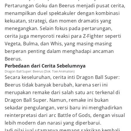
Pertarungan Goku dan Beerus menjadi pusat cerita,
menampilkan duel spektakuler dengan kombinasi
kekuatan, strategi, dan momen dramatis yang
menegangkan. Selain fokus pada pertarungan,
cerita juga menyoroti reaksi para Z-Fighter seperti
Vegeta, Bulma, dan Whis, yang masing-masing
berperan penting dalam menghadapi ancaman
Beerus.
Perbedaan dari Cerita Sebelumnya
Dragon Ball Super: Beerus (Dok. Toei Animation)
Secara keseluruhan, cerita inti Dragon Ball Super:
Beerus tidak banyak berubah, karena seri ini
merupakan remake dari salah satu arc terkenal di
Dragon Ball Super. Namun, remake ini bukan
sekadar pengulangan, versi baru ini menghadirkan
reinterpretasi dari arc Battle of Gods, dengan visual
lebih modern dan narasi yang diperbarui.
Jadi nilai jual utamanya memang saksikan kembali