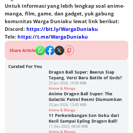
Untuk informasi yang lebih lengkap soal anime-
manga, film, game, dan gadget, yuk gabung
komunitas Warga Duniaku lewat link berikut:
Discord:
https://bit.ly/WargaDuniaku
Tele:
https://t.me/WargaDuniaku
Share Article
Curated For You
Dragon Ball Super: Beerus Siap
Tayang, Versi Baru Battle of Gods?
25 Jan 2026, 15:00 WIB
Anime & Manga
Anime Dragon Ball Super: The
Galactic Patrol Resmi Diumumkan
25 Jan 2026, 13:00 WIB
Anime & Manga
11 Perkembangan Son Goku dari
Kecil Sampai Epilog Dragon Ball!
11 Des 2025, 08:00 WIB
Anime & Manga