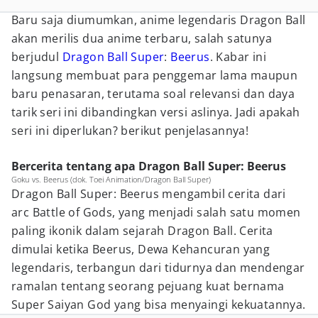
Baru saja diumumkan, anime legendaris Dragon Ball
akan merilis dua anime terbaru, salah satunya
berjudul
Dragon Ball Super
:
Beerus
. Kabar ini
langsung membuat para penggemar lama maupun
baru penasaran, terutama soal relevansi dan daya
tarik seri ini dibandingkan versi aslinya. Jadi apakah
seri ini diperlukan? berikut penjelasannya!
Bercerita tentang apa Dragon Ball Super: Beerus
Goku vs. Beerus (dok. Toei Animation/Dragon Ball Super)
Dragon Ball Super: Beerus mengambil cerita dari
arc Battle of Gods, yang menjadi salah satu momen
paling ikonik dalam sejarah Dragon Ball. Cerita
dimulai ketika Beerus, Dewa Kehancuran yang
legendaris, terbangun dari tidurnya dan mendengar
ramalan tentang seorang pejuang kuat bernama
Super Saiyan God yang bisa menyaingi kekuatannya.