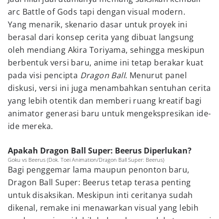
arc Battle of Gods tapi dengan visual modern.
Yang menarik, skenario dasar untuk proyek ini
berasal dari konsep cerita yang dibuat langsung
oleh mendiang Akira Toriyama, sehingga meskipun
berbentuk versi baru, anime ini tetap berakar kuat
pada visi pencipta
Dragon Ball
. Menurut panel
diskusi, versi ini juga menambahkan sentuhan cerita
yang lebih otentik dan memberi ruang kreatif bagi
animator generasi baru untuk mengekspresikan ide-
ide mereka.
Apakah Dragon Ball Super: Beerus Diperlukan?
Goku vs Beerus (Dok. Toei Animation/Dragon Ball Super: Beerus)
Bagi penggemar lama maupun penonton baru,
Dragon Ball Super: Beerus tetap terasa penting
untuk disaksikan. Meskipun inti ceritanya sudah
dikenal, remake ini menawarkan visual yang lebih