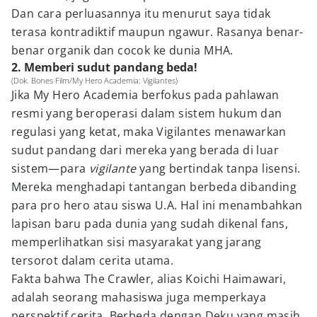
Dan cara perluasannya itu menurut saya tidak
terasa kontradiktif maupun ngawur. Rasanya benar-
benar organik dan cocok ke dunia MHA.
2. Memberi sudut pandang beda!
(Dok. Bones Film/My Hero Academia: Vigilantes)
Jika My Hero Academia berfokus pada pahlawan
resmi yang beroperasi dalam sistem hukum dan
regulasi yang ketat, maka Vigilantes menawarkan
sudut pandang dari mereka yang berada di luar
sistem—para
vigilante
yang bertindak tanpa lisensi.
Mereka menghadapi tantangan berbeda dibanding
para pro hero atau siswa U.A. Hal ini menambahkan
lapisan baru pada dunia yang sudah dikenal fans,
memperlihatkan sisi masyarakat yang jarang
tersorot dalam cerita utama.
Fakta bahwa The Crawler, alias Koichi Haimawari,
adalah seorang mahasiswa juga memperkaya
perspektif cerita. Berbeda dengan Deku yang masih