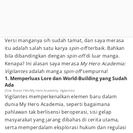
Versi manganya sih sudah tamat, dan saya merasa
itu adalah salah satu karya
spin-off
terbaik. Bahkan
bila dibandingkan dengan
spin-off
di luar manga.
Kenapa? Ini alasan saya merasa
My Hero Academia:
Vigilantes
adalah manga
spin-off
sempurna!
1. Memperluas Lore dan World-Building yang Sudah
Ada
(Dok. Bones Film/My Hero Academia: Vigilantes)
Vigilantes memperkenalkan elemen baru dalam
dunia My Hero Academia, seperti bagaimana
pahlawan tak berlisensi beroperasi, sisi gelap
masyarakat yang jarang dibahas di cerita utama,
serta memperdalam eksplorasi hukum dan regulasi