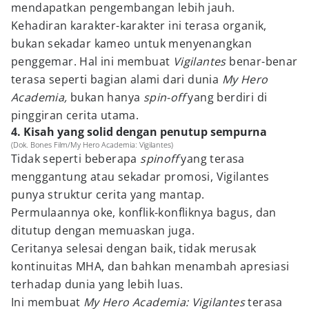
mendapatkan pengembangan lebih jauh.
Kehadiran karakter-karakter ini terasa organik,
bukan sekadar kameo untuk menyenangkan
penggemar. Hal ini membuat
Vigilantes
benar-benar
terasa seperti bagian alami dari dunia
My Hero
Academia,
bukan hanya
spin-off
yang berdiri di
pinggiran cerita utama.
4. Kisah yang solid dengan penutup sempurna
(Dok. Bones Film/My Hero Academia: Vigilantes)
Tidak seperti beberapa
spinoff
yang terasa
menggantung atau sekadar promosi, Vigilantes
punya struktur cerita yang mantap.
Permulaannya oke, konflik-konfliknya bagus, dan
ditutup dengan memuaskan juga.
Ceritanya selesai dengan baik, tidak merusak
kontinuitas MHA, dan bahkan menambah apresiasi
terhadap dunia yang lebih luas.
Ini membuat
My Hero Academia: Vigilantes
terasa