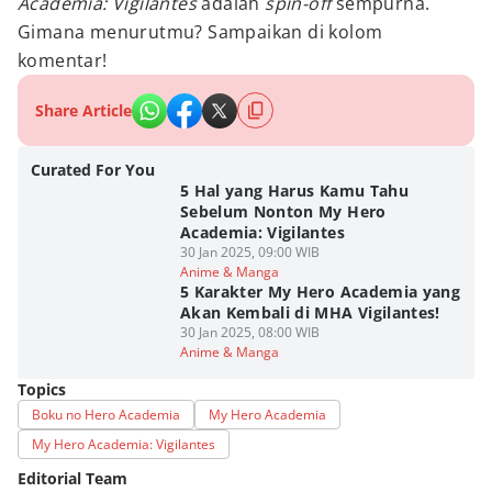
Academia: Vigilantes
adalah
spin-off
sempurna.
Gimana menurutmu? Sampaikan di kolom
komentar!
Share Article
Curated For You
5 Hal yang Harus Kamu Tahu
Sebelum Nonton My Hero
Academia: Vigilantes
30 Jan 2025, 09:00 WIB
Anime & Manga
5 Karakter My Hero Academia yang
Akan Kembali di MHA Vigilantes!
30 Jan 2025, 08:00 WIB
Anime & Manga
Topics
Boku no Hero Academia
My Hero Academia
My Hero Academia: Vigilantes
Editorial Team