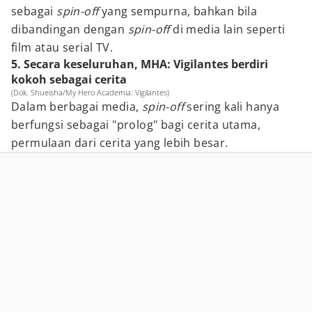
sebagai
spin-off
yang sempurna, bahkan bila
dibandingan dengan
spin-off
di media lain seperti
film atau serial TV.
5. Secara keseluruhan, MHA: Vigilantes berdiri
kokoh sebagai cerita
(Dok. Shueisha/My Hero Academia: Vigilantes)
Dalam berbagai media,
spin-off
sering kali hanya
berfungsi sebagai "prolog" bagi cerita utama,
permulaan dari cerita yang lebih besar.