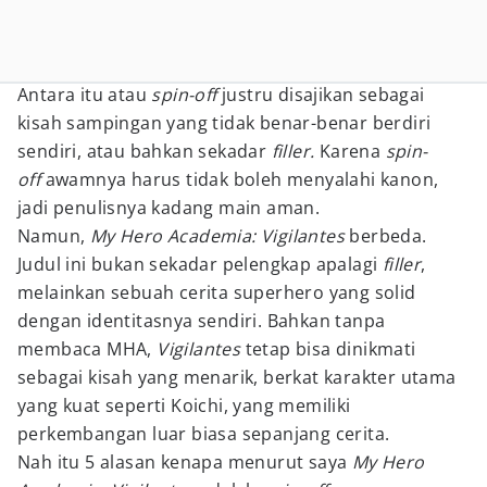
Antara itu atau
spin-off
justru disajikan sebagai
kisah sampingan yang tidak benar-benar berdiri
sendiri, atau bahkan sekadar
filler.
Karena
spin-
off
awamnya harus tidak boleh menyalahi kanon,
jadi penulisnya kadang main aman.
Namun,
My Hero Academia: Vigilantes
berbeda.
Judul ini bukan sekadar pelengkap apalagi
filler
,
melainkan sebuah cerita superhero yang solid
dengan identitasnya sendiri. Bahkan tanpa
membaca MHA,
Vigilantes
tetap bisa dinikmati
sebagai kisah yang menarik, berkat karakter utama
yang kuat seperti Koichi, yang memiliki
perkembangan luar biasa sepanjang cerita.
Nah itu 5 alasan kenapa menurut saya
My Hero