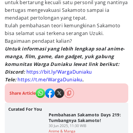
untuk bertarung kecuali satu personil yang nantinya
bertugas mengevakuasi Sakamoto sampai ia
mendapat pertolongan yang tepat.
Itulah pembahasan teori kemungkinan Sakamoto
bisa selamat usai terkena serangan Uzuki.
Bagaimaan pendapat kalian?
Untuk informasi yang lebih lengkap soal anime-
manga, film, game, dan gadget, yuk gabung
komunitas Warga Duniaku lewat link berikut:
Discord:
https://bit.ly/WargaDuniaku
Tele:
https://t.me/WargaDuniaku
.
Share Article
Curated For You
Pembahasan Sakamoto Days 219:
Tumbangnya Sakamoto!
30 Jun 2025, 11:30 WIB
Anime & Manga