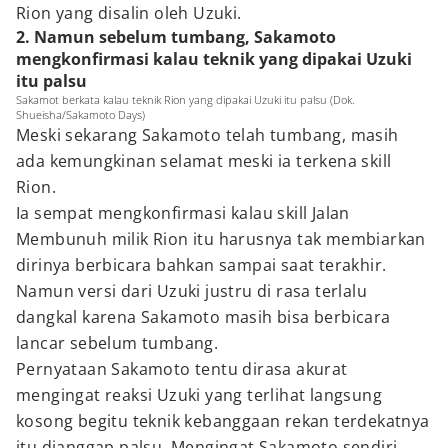
Rion yang disalin oleh Uzuki.
2. Namun sebelum tumbang, Sakamoto
mengkonfirmasi kalau teknik yang dipakai Uzuki
itu palsu
Sakamot berkata kalau teknik Rion yang dipakai Uzuki itu palsu (Dok.
Shueisha/Sakamoto Days)
Meski sekarang Sakamoto telah tumbang, masih
ada kemungkinan selamat meski ia terkena skill
Rion.
Ia sempat mengkonfirmasi kalau skill Jalan
Membunuh milik Rion itu harusnya tak membiarkan
dirinya berbicara bahkan sampai saat terakhir.
Namun versi dari Uzuki justru di rasa terlalu
dangkal karena Sakamoto masih bisa berbicara
lancar sebelum tumbang.
Pernyataan Sakamoto tentu dirasa akurat
mengingat reaksi Uzuki yang terlihat langsung
kosong begitu teknik kebanggaan rekan terdekatnya
itu dianggap palsu. Mengingat Sakamoto sendiri