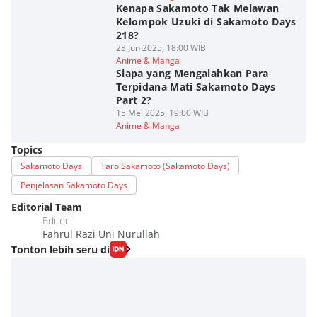
Kenapa Sakamoto Tak Melawan
Kelompok Uzuki di Sakamoto Days
218?
23 Jun 2025, 18:00 WIB
Anime & Manga
Siapa yang Mengalahkan Para
Terpidana Mati Sakamoto Days
Part 2?
15 Mei 2025, 19:00 WIB
Anime & Manga
Topics
Sakamoto Days
Taro Sakamoto (Sakamoto Days)
Penjelasan Sakamoto Days
Editorial Team
Editor
Fahrul Razi Uni Nurullah
Tonton lebih seru di