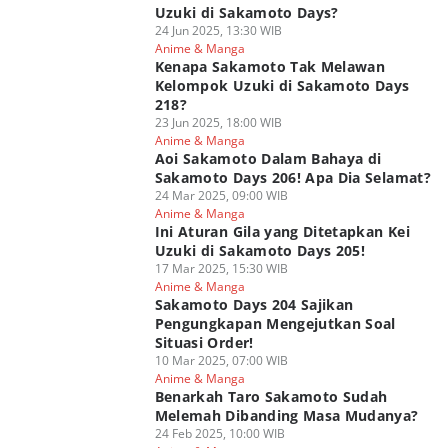
Uzuki di Sakamoto Days?
24 Jun 2025, 13:30 WIB
Anime & Manga
Kenapa Sakamoto Tak Melawan
Kelompok Uzuki di Sakamoto Days
218?
23 Jun 2025, 18:00 WIB
Anime & Manga
Aoi Sakamoto Dalam Bahaya di
Sakamoto Days 206! Apa Dia Selamat?
24 Mar 2025, 09:00 WIB
Anime & Manga
Ini Aturan Gila yang Ditetapkan Kei
Uzuki di Sakamoto Days 205!
17 Mar 2025, 15:30 WIB
Anime & Manga
Sakamoto Days 204 Sajikan
Pengungkapan Mengejutkan Soal
Situasi Order!
10 Mar 2025, 07:00 WIB
Anime & Manga
Benarkah Taro Sakamoto Sudah
Melemah Dibanding Masa Mudanya?
24 Feb 2025, 10:00 WIB