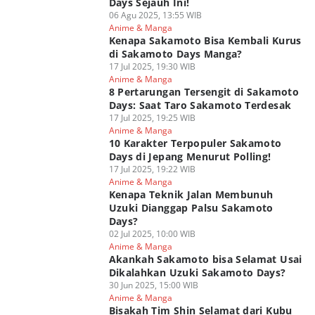
Days Sejauh Ini!
06 Agu 2025, 13:55 WIB
Anime & Manga
Kenapa Sakamoto Bisa Kembali Kurus
di Sakamoto Days Manga?
17 Jul 2025, 19:30 WIB
Anime & Manga
8 Pertarungan Tersengit di Sakamoto
Days: Saat Taro Sakamoto Terdesak
17 Jul 2025, 19:25 WIB
Anime & Manga
10 Karakter Terpopuler Sakamoto
Days di Jepang Menurut Polling!
17 Jul 2025, 19:22 WIB
Anime & Manga
Kenapa Teknik Jalan Membunuh
Uzuki Dianggap Palsu Sakamoto
Days?
02 Jul 2025, 10:00 WIB
Anime & Manga
Akankah Sakamoto bisa Selamat Usai
Dikalahkan Uzuki Sakamoto Days?
30 Jun 2025, 15:00 WIB
Anime & Manga
Bisakah Tim Shin Selamat dari Kubu