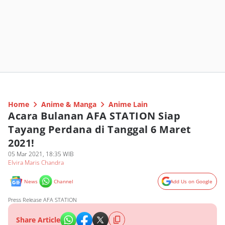
Home
Anime & Manga
Anime Lain
Acara Bulanan AFA STATION Siap
Tayang Perdana di Tanggal 6 Maret
2021!
05 Mar 2021, 18:35 WIB
Elvira Maris Chandra
News
Channel
Add Us on Google
Press Release AFA STATION
Share Article