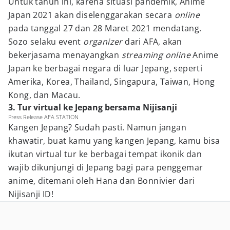
Untuk tahun ini, karena situasi pandemik, Anime
Japan 2021 akan diselenggarakan secara
online
pada tanggal 27 dan 28 Maret 2021 mendatang.
Sozo selaku event
organizer
dari AFA, akan
bekerjasama menayangkan
streaming online
Anime
Japan ke berbagai negara di luar Jepang, seperti
Amerika, Korea, Thailand, Singapura, Taiwan, Hong
Kong, dan Macau.
3. Tur virtual ke Jepang bersama Nijisanji
Press Release AFA STATION
Kangen Jepang? Sudah pasti. Namun jangan
khawatir, buat kamu yang kangen Jepang, kamu bisa
ikutan virtual tur ke berbagai tempat ikonik dan
wajib dikunjungi di Jepang bagi para penggemar
anime, ditemani oleh Hana dan Bonnivier dari
Nijisanji ID!