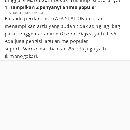
tanggal 6 Maret 2021 besok! Yuk intip isi acaranya!
1. Tampilkan 2 penyanyi anime populer
Press Release AFA STATION
Episode perdana dari AFA STATION ini akan
menampilkan artis yang sudah tidak asing lagi bagi
para penggemar anime
Demon Slayer
, yaitu LiSA.
Ada juga pengisi lagu anime populer
seperti
Naruto
dan bahkan
Boruto
juga yaitu
Ikimonogakari.