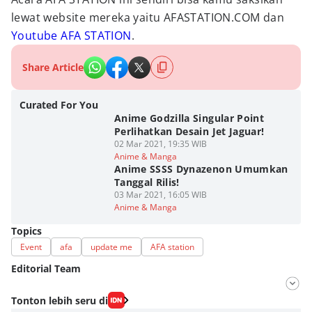
lewat website mereka yaitu AFASTATION.COM dan
Youtube AFA STATION
.
Share Article
Curated For You
Anime Godzilla Singular Point
Perlihatkan Desain Jet Jaguar!
02 Mar 2021, 19:35 WIB
Anime & Manga
Anime SSSS Dynazenon Umumkan
Tanggal Rilis!
03 Mar 2021, 16:05 WIB
Anime & Manga
Topics
Event
afa
update me
AFA station
Editorial Team
Editor
Tonton lebih seru di
Elvira Maris Chandra