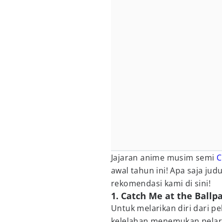
Jajaran anime musim semi
C
awal tahun ini! Apa saja ju
rekomendasi kami di sini!
1. Catch Me at the Ballp
Untuk melarikan diri dari p
kelelahan menemukan pelari