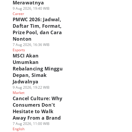
Merawatnya
9 Aug 2026, 19:40 WIB
Career
PMWC 2026: Jadwal,
Daftar Tim, Format,
Prize Pool, dan Cara
Nonton
7 Aug 2026, 16:36 WIB
Esports
MSCI Akan
Umumkan
Rebalancing Minggu
Depan, Simak
Jadwalnya
9 Aug 2026, 19:22 WIB
Market
Cancel Culture: Why
Consumers Don't
Hesitate to Walk
Away From a Brand
7 Aug 2026, 11:00 WIB
English