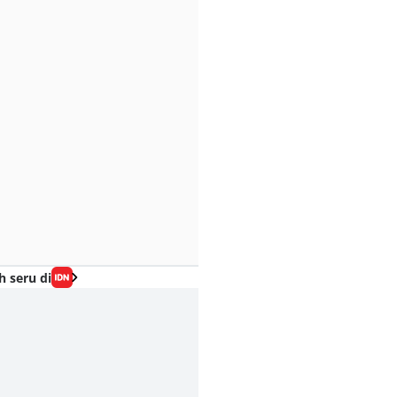
h seru di