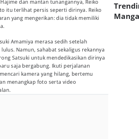
 Hajime dan mantan tunangannya, Reiko
Trendi
o itu terlihat persis seperti dirinya. Reiko
Mang
an yang mengerikan: dia tidak memiliki
a.
tsuki Amamiya merasa sedih setelah
 lulus. Namun, sahabat sekaligus rekannya
rong Satsuki untuk mendedikasikan dirinya
aru saja bergabung. Ikuti perjalanan
 mencari kamera yang hilang, bertemu
an menangkap foto serta video
alan.