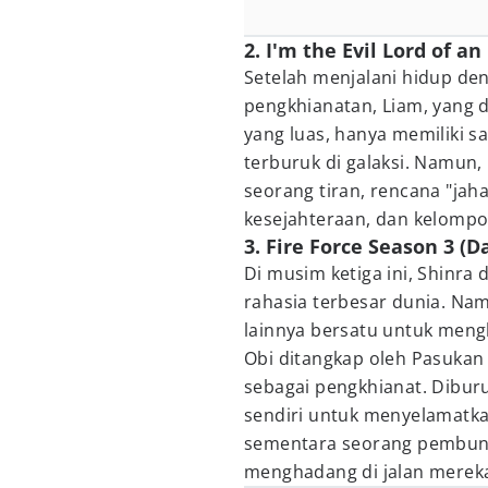
2. I'm the Evil Lord of a
Setelah menjalani hidup d
pengkhianatan, Liam, yang d
yang luas, hanya memiliki s
terburuk di galaksi. Namun,
seorang tiran, rencana "ja
kesejahteraan, dan kelomp
3. Fire Force Season 3 (D
Di musim ketiga ini, Shinr
rahasia terbesar dunia. Nam
lainnya bersatu untuk men
Obi ditangkap oleh Pasukan
sebagai pengkhianat. Dibur
sendiri untuk menyelamatk
sementara seorang pembunu
menghadang di jalan merek