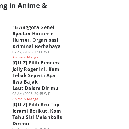
ng in Anime &
a
16 Anggota Genei
Ryodan Hunter x
Hunter, Organisasi
Kriminal Berbahaya
07 Agu 2026, 17:00 WIB
Anime & Manga
[QUIZ] Pilih Bendera
Jolly Roger Ini, Kami
Tebak Seperti Apa
Jiwa Bajak
Laut Dalam Dirimu
08 Agu 2026, 20:45 WIB
Anime & Manga
[QUIZ] Pilih Kru Topi
Jerami Berikut, Kami
Tahu Sisi Melankolis
Dirimu