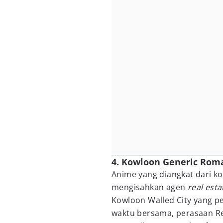
4. Kowloon Generic Rom
Anime yang diangkat dari ko
mengisahkan agen
real esta
Kowloon Walled City yang p
waktu bersama, perasaan R