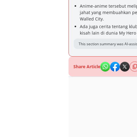
Anime-anime tersebut melip
jahat yang membuahkan per
Walled City.
Ada juga cerita tentang klu
kisah lain di dunia My Her
This section summary was AI-assis
Share Article