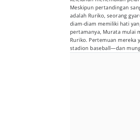
Meskipun pertandingan sang
adalah Ruriko, seorang gyaru
diam-diam memiliki hati yan
pertamanya, Murata mulai mel
Ruriko. Pertemuan mereka 
stadion baseball—dan mungk