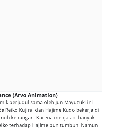
ance (Arvo Animation)
mik berjudul sama oleh Jun Mayuzuki ini
te
Reiko Kujirai dan Hajime Kudo bekerja di
enuh kenangan. Karena menjalani banyak
eiko terhadap Hajime pun tumbuh. Namun