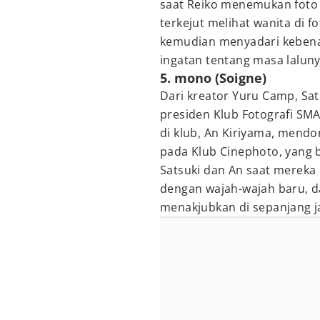
saat Reiko menemukan foto
terkejut melihat wanita di fot
kemudian menyadari kebenar
ingatan tentang masa laluny
5. mono (Soigne)
Dari kreator Yuru Camp, Sa
presiden Klub Fotografi SMA
di klub, An Kiriyama, mendo
pada Klub Cinephoto, yang b
Satsuki dan An saat mereka
dengan wajah-wajah baru, d
menakjubkan di sepanjang j