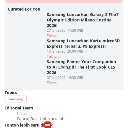
Curated For You
Samsung Luncurkan Galaxy Z Flip7
Olympic Edition Milano Cortina
2026!
27 Jan 2026, 17:30 WIB
Tekno
Samsung Luncurkan Kartu microSD
Express Terbaru, P9 Express!
13 Jan 2026, 20:00 WIB
Tekno
Samsung Pamer Your Companion
to AI Living di The First Look CES
2026
07 Jan 2026, 14:30 WIB
Tekno
Topics
samsung
Editorial Team
Editor
Fahrul Razi Uni Nurullah
Tonton lebih seru di