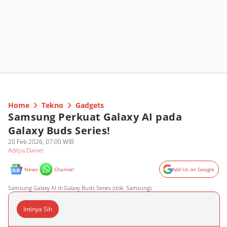
Home
Tekno
Gadgets
Samsung Perkuat Galaxy AI pada
Galaxy Buds Series!
20 Feb 2026, 07:00 WIB
Aditya Daniel
News
Channel
Add Us on Google
Samsung Galaxy AI di Galaxy Buds Series (dok. Samsung)
Intinya Sih