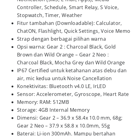
Controller, Schedule, Smart Relay, S Voice,
Stopwatch, Timer, Weather
Fitur tambahan (Downloadable): Calculator,
ChatON, Flashlight, Quick Settings, Voice Memo
Strap dengan berbagai pilihan warna
Opsi warna: Gear 2 : Charcoal Black, Gold
Brown dan Wild Orange – Gear 2 Neo :
Charcoal Black, Mocha Grey dan Wild Orange
IP67 Certified untuk ketahanan atas debu dan
air, mic kedua untuk Noise Cancellation
Konektivitas: Bluetooth v4.0 LE, IrLED
Sensor: Accelerometer, Gyroscope, Heart Rate
Memory: RAM: 512MB
Storage: 4GB Internal Memory
Dimensi: Gear 2 – 36.9 x 58.4x 10.0 mm, 68g;
Gear 2 Neo – 37.9 x 58.8 x 10.0mm, 55g
Baterai: Li-ion 300mAh. Mampu bertahan