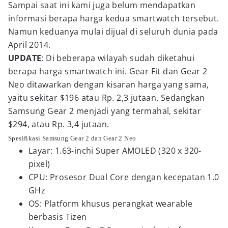
Sampai saat ini kami juga belum mendapatkan
informasi berapa harga kedua smartwatch tersebut.
Namun keduanya mulai dijual di seluruh dunia pada
April 2014.
UPDATE
: Di beberapa wilayah sudah diketahui
berapa harga smartwatch ini. Gear Fit dan Gear 2
Neo ditawarkan dengan kisaran harga yang sama,
yaitu sekitar $196 atau Rp. 2,3 jutaan. Sedangkan
Samsung Gear 2 menjadi yang termahal, sekitar
$294, atau Rp. 3,4 jutaan.
Spesifikasi Samsung Gear 2 dan Gear 2 Neo
Layar: 1.63-inchi Super AMOLED (320 x 320-
pixel)
CPU: Prosesor Dual Core dengan kecepatan 1.0
GHz
OS: Platform khusus perangkat wearable
berbasis Tizen