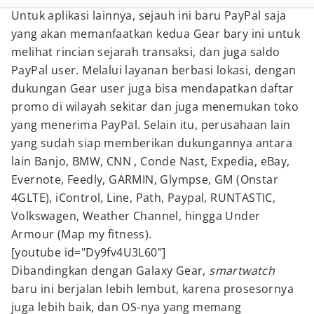
Untuk aplikasi lainnya, sejauh ini baru PayPal saja
yang akan memanfaatkan kedua Gear bary ini untuk
melihat rincian sejarah transaksi, dan juga saldo
PayPal user. Melalui layanan berbasi lokasi, dengan
dukungan Gear user juga bisa mendapatkan daftar
promo di wilayah sekitar dan juga menemukan toko
yang menerima PayPal
. Selain itu, perusahaan lain
yang sudah siap memberikan dukungannya antara
lain Banjo, BMW, CNN , Conde Nast, Expedia, eBay,
Evernote, Feedly, GARMIN, Glympse, GM (Onstar
4GLTE), iControl, Line, Path, Paypal, RUNTASTIC,
Volkswagen, Weather Channel, hingga Under
Armour (Map my fitness).
[youtube id="Dy9fv4U3L60"]
Dibandingkan dengan Galaxy Gear,
smartwatch
baru ini berjalan lebih lembut, karena prosesornya
juga lebih baik, dan OS-nya yang memang