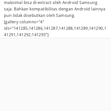
maksimal bisa di-extract oleh Android Samsung
saja. Bahkan kompatibilitas dengan Android lainnya
pun tidak disebutkan oleh Samsung.
[gallery columns="4"
ids="141285,141286,141287,141288,141289,141290,1
41291,141292,141293"]