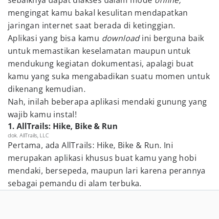
sebaiknya dapat diakses dalam mode
offline,
mengingat kamu bakal kesulitan mendapatkan
jaringan internet saat berada di ketinggian.
Aplikasi yang bisa kamu
download
ini berguna baik
untuk memastikan keselamatan maupun untuk
mendukung kegiatan dokumentasi, apalagi buat
kamu yang suka mengabadikan suatu momen untuk
dikenang kemudian.
Nah, inilah beberapa aplikasi mendaki gunung yang
wajib kamu instal!
1. AllTrails: Hike, Bike & Run
dok. AllTrails, LLC
Pertama, ada AllTrails: Hike, Bike & Run. Ini
merupakan aplikasi khusus buat kamu yang hobi
mendaki, bersepeda, maupun lari karena perannya
sebagai pemandu di alam terbuka.