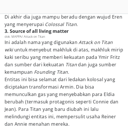
Di akhir dia juga mampu beradu dengan wujud Eren
yang menyerupai
Colossal Titan
.
3. Source of all living matter
dok. MAPPA/ Attack on Titan
Ini adalah nama yang digunakan
Attack on Titan
wiki
untuk menyebut makhluk di atas, makhluk mirip
kaki seribu yang memberi kekuatan pada Ymir Fritz
dan sumber dari kekuatan
Titan
dan juga sumber
kemampuan
Founding Titan
.
Entitas ini bisa selamat dari ledakan kolosal yang
diciptakan transformasi Armin. Dia bisa
memunculkan gas yang menyebabkan para Eldia
berubah (termasuk protagonis seperti Connie dan
Jean). Para Titan yang baru diubah ini lalu
melindungi entitas ini, mempersulit usaha Reiner
dan Annie menahan mereka.