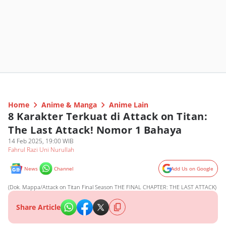
Home
Anime & Manga
Anime Lain
8 Karakter Terkuat di Attack on Titan:
The Last Attack! Nomor 1 Bahaya
14 Feb 2025, 19:00 WIB
Fahrul Razi Uni Nurullah
News
Channel
Add Us on Google
(Dok. Mappa/Attack on Titan Final Season THE FINAL CHAPTER: THE LAST ATTACK)
Share Article