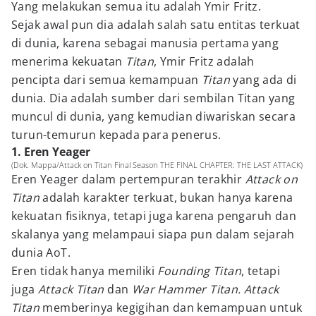
Yang melakukan semua itu adalah Ymir Fritz.
Sejak awal pun dia adalah salah satu entitas terkuat
di dunia, karena sebagai manusia pertama yang
menerima kekuatan
Titan
, Ymir Fritz adalah
pencipta dari semua kemampuan
Titan
yang ada di
dunia. Dia adalah sumber dari sembilan Titan yang
muncul di dunia, yang kemudian diwariskan secara
turun-temurun kepada para penerus.
1. Eren Yeager
(Dok. Mappa/Attack on Titan Final Season THE FINAL CHAPTER: THE LAST ATTACK)
Eren Yeager dalam pertempuran terakhir
Attack on
Titan
adalah karakter terkuat, bukan hanya karena
kekuatan fisiknya, tetapi juga karena pengaruh dan
skalanya yang melampaui siapa pun dalam sejarah
dunia AoT.
Eren tidak hanya memiliki
Founding Titan
, tetapi
juga
Attack Titan
dan
War Hammer Titan.
Attack
Titan
memberinya kegigihan dan kemampuan untuk