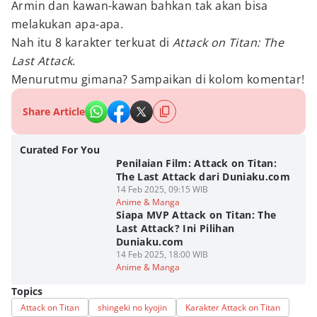
Armin dan kawan-kawan bahkan tak akan bisa
melakukan apa-apa.
Nah itu 8 karakter terkuat di
Attack on Titan: The
Last Attack
.
Menurutmu gimana? Sampaikan di kolom komentar!
Share Article
Curated For You
Penilaian Film: Attack on Titan:
The Last Attack dari Duniaku.com
14 Feb 2025, 09:15 WIB
Anime & Manga
Siapa MVP Attack on Titan: The
Last Attack? Ini Pilihan
Duniaku.com
14 Feb 2025, 18:00 WIB
Anime & Manga
Topics
Attack on Titan
shingeki no kyojin
Karakter Attack on Titan