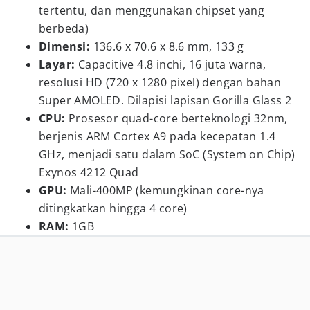
tertentu, dan menggunakan chipset yang
berbeda)
Dimensi:
136.6 x 70.6 x 8.6 mm, 133 g
Layar:
Capacitive 4.8 inchi, 16 juta warna,
resolusi HD (720 x 1280 pixel) dengan bahan
Super AMOLED. Dilapisi lapisan Gorilla Glass 2
CPU:
Prosesor quad-core berteknologi 32nm,
berjenis ARM Cortex A9 pada kecepatan 1.4
GHz, menjadi satu dalam SoC (System on Chip)
Exynos 4212 Quad
GPU:
Mali-400MP (kemungkinan core-nya
ditingkatkan hingga 4 core)
RAM:
1GB