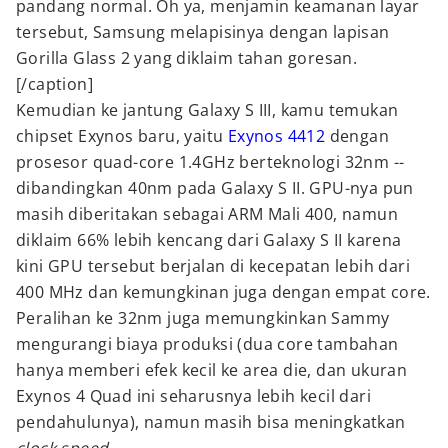
pandang normal. Oh ya, menjamin keamanan layar
tersebut, Samsung melapisinya dengan lapisan
Gorilla Glass 2 yang diklaim tahan goresan.
[/caption]
Kemudian ke jantung Galaxy S III, kamu temukan
chipset Exynos baru, yaitu
Exynos 4412
dengan
prosesor quad-core 1.4GHz berteknologi 32nm --
dibandingkan 40nm pada Galaxy S II. GPU-nya pun
masih diberitakan sebagai ARM Mali 400, namun
diklaim 66% lebih kencang dari Galaxy S II karena
kini GPU tersebut berjalan di kecepatan lebih dari
400 MHz dan kemungkinan juga dengan empat core.
Peralihan ke 32nm juga memungkinkan Sammy
mengurangi biaya produksi (dua core tambahan
hanya memberi efek kecil ke area die, dan ukuran
Exynos 4 Quad ini seharusnya lebih kecil dari
pendahulunya), namun masih bisa meningkatkan