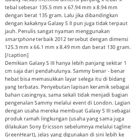
tebal sebesar 135.5 mm x 67.94 mm x 8.94 mm
dengan berat 135 gram. Lalu jika dibandingkan
dengan kakaknya Galaxy S II pun juga tidak terpaut
jauh. Penulis sangat nyaman menggunakan
smartphone
terbaik 2012 tersebut dengan dimensi
125.3 mm x 66.1 mm x 8.49 mm dan berat 130 gram.
[/caption]
Demikian Galaxy S III hanya lebih panjang sekitar 1
cm saja dari pendahulunya. Sammy benar - benar
hebat bisa memasukkan layar selega itu di bidang
yang terbatas. Penyebutan lapisan keramik sebagai
bahan casingnya, sama sekali tidak menjadi bagian
pengenalan Sammy melalui event di London. Lagian
dengan usaha mereka membuat Galaxy S III sebagai
produk ramah lingkungan (usaha yang sama juga
dilakukan Sony Ericsson sebelumnya melalui tagline
GreenHeart), jelas yang digunakan di sini lebih ke