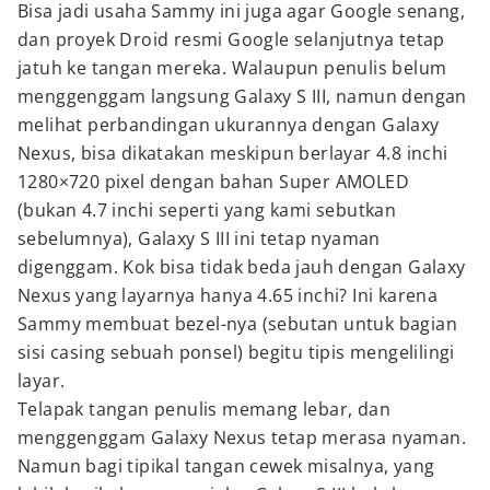
Bisa jadi usaha Sammy ini juga agar Google senang,
dan proyek Droid resmi Google selanjutnya tetap
jatuh ke tangan mereka. Walaupun penulis belum
menggenggam langsung Galaxy S III, namun dengan
melihat perbandingan ukurannya dengan Galaxy
Nexus, bisa dikatakan meskipun berlayar 4.8 inchi
1280×720 pixel dengan bahan Super AMOLED
(bukan 4.7 inchi seperti yang kami sebutkan
sebelumnya), Galaxy S III ini tetap nyaman
digenggam. Kok bisa tidak beda jauh dengan Galaxy
Nexus yang layarnya hanya 4.65 inchi? Ini karena
Sammy membuat bezel-nya (sebutan untuk bagian
sisi casing sebuah ponsel) begitu tipis mengelilingi
layar.
Telapak tangan penulis memang lebar, dan
menggenggam Galaxy Nexus tetap merasa nyaman.
Namun bagi tipikal tangan cewek misalnya, yang