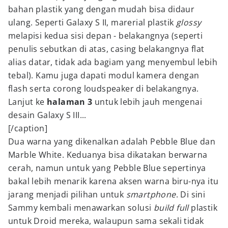
bahan plastik yang dengan mudah bisa didaur
ulang. Seperti Galaxy S II, marerial plastik
glossy
melapisi kedua sisi depan - belakangnya (seperti
penulis sebutkan di atas, casing belakangnya flat
alias datar, tidak ada bagiam yang menyembul lebih
tebal). Kamu juga dapati modul kamera dengan
flash serta corong loudspeaker di belakangnya.
Lanjut ke
halaman 3
untuk lebih jauh mengenai
desain Galaxy S III...
[/caption]
Dua warna yang dikenalkan adalah Pebble Blue dan
Marble White. Keduanya bisa dikatakan berwarna
cerah, namun untuk yang Pebble Blue sepertinya
bakal lebih menarik karena aksen warna biru-nya itu
jarang menjadi pilihan untuk
smartphone
. Di sini
Sammy kembali menawarkan solusi
build
full
plastik
untuk Droid mereka, walaupun sama sekali tidak