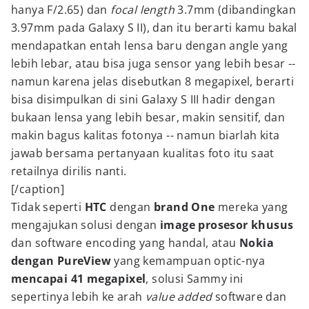
hanya F/2.65) dan
focal length
3.7mm (dibandingkan
3.97mm pada Galaxy S II), dan itu berarti kamu bakal
mendapatkan entah lensa baru dengan angle yang
lebih lebar, atau bisa juga sensor yang lebih besar --
namun karena jelas disebutkan 8 megapixel, berarti
bisa disimpulkan di sini Galaxy S III hadir dengan
bukaan lensa yang lebih besar, makin sensitif, dan
makin bagus kalitas fotonya -- namun biarlah kita
jawab bersama pertanyaan kualitas foto itu saat
retailnya dirilis nanti.
[/caption]
Tidak seperti
HTC
dengan
brand One
mereka yang
mengajukan solusi dengan
image prosesor khusus
dan software encoding yang handal, atau
Nokia
dengan PureView
yang kemampuan optic-nya
mencapai 41 megapixel
, solusi Sammy ini
sepertinya lebih ke arah
value added
software dan