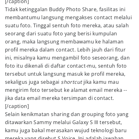
[/caption]
Tidak ketinggalan Buddy Photo Share, fasilitas ini
membantumu langsung mengakses contact melalui
suatu foto. Tinggal sentuh foto mereka, atau salah
seorang dari suatu foto yang berisi kumpulan
orang, maka langsung membawamu ke halaman
profil mereka dalam contact. Lebih jauh dari fitur
ini, misalnya kamu mengambil foto seseorang, dan
foto itu dikenali di daftar contact-mu, sentuh foto
tersebut untuk langsung masuk ke profil mereka,
sekaligus juga sebagai
shortcut
jika kamu mau
mengirim foto tersebut ke alamat email mereka --
jika data email mereka tersimpan di contact.
[/caption]
Selain kenikmatan sharing dan grouping foto yang
ditawarkan Sammy melalui Galaxy S III tersebut,
kamu juga bakal merasakan wujud teknologi baru
mereka yang disebut S Voice. Ini adalah jawaban