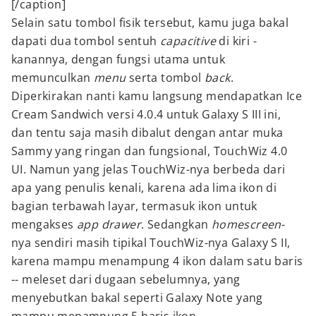
[/caption]
Selain satu tombol fisik tersebut, kamu juga bakal
dapati dua tombol sentuh
capacitive
di kiri -
kanannya, dengan fungsi utama untuk
memunculkan
menu
serta tombol
back
.
Diperkirakan nanti kamu langsung mendapatkan Ice
Cream Sandwich versi 4.0.4 untuk Galaxy S III ini,
dan tentu saja masih dibalut dengan antar muka
Sammy yang ringan dan fungsional, TouchWiz 4.0
UI. Namun yang jelas TouchWiz-nya berbeda dari
apa yang penulis kenali, karena ada lima ikon di
bagian terbawah layar, termasuk ikon untuk
mengakses
app drawer
. Sedangkan
homescreen
-
nya sendiri masih tipikal TouchWiz-nya Galaxy S II,
karena mampu menampung 4 ikon dalam satu baris
-- meleset dari dugaan sebelumnya, yang
menyebutkan bakal seperti Galaxy Note yang