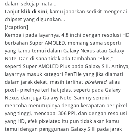
dalam sekejap mata...
Lanjut
klik di sini
, kamu jabarkan sedikit mengenai
chipset yang digunakan...
[/caption]
Kembali pada layarnya, 4.8 inchi dengan resolusi HD
berbahan Super AMOLED, memang sama seperti
yang kamu temui dalam Galaxy Nexus atau Galaxy
Note. Dan di sana tidak ada tambahan "Plus,"
seperti Super AMOLED Plus pada Galaxy S II. Artinya,
layarnya masuk kategori PenTile yang jika diamati
dalam jarak dekat, masih terlihat
pixelated
, alias
pixel - pixelnya terlihat jelas, seperti pada Galaxy
Nexus dan juga Galaxy Note. Sammy sendiri
mencoba menutupinya dengan kerapatan per pixel
yang tinggi, mencapai 306 PPI, dan dengan resolusi
yang HD, efek pixelated itu pun tidak akan kamu
temui dengan penggunaan Galaxy S III pada jarak