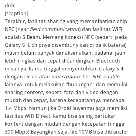
duh!
[/caption]
Terakhir, fasilitas sharing yang memanfaatkan chip
NFC (
near field communication
) dan fasilitas WiFi
adalah S Beam. Memang koneksi NFC (seperti pada
Galaxy S II, chipnya disembunyikan di balik baterai)
masih belum banyak dimaksimalkan, padahal jauh
lebih ringkas dan cepat dibandingkan Bluetooth
misalnya. Kamu tinggal menyentuhkan Galaxy S III
dengan Droid atau
smartphone
ber-
NFC enable
lainnya untuk melakukan "hubungan" dan memulai
sharing content, seperti foto dan video dengan
mudah dan cepat, karena kecepatannya mencapai
1.4 Mbps. Namun jika Droid lawanmu juga memiliki
fasilitas WiFi Direct, kamu bisa saling bertukar
kontent dengan mudah dengan kecepatan hingga
300 Mbps! Bayangkan saja, file 10MB bisa ditransfer