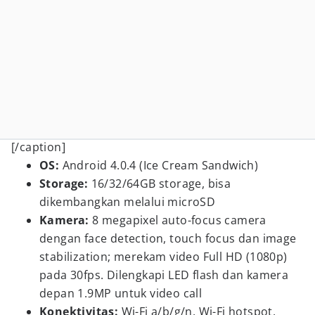
[/caption]
OS:
Android 4.0.4 (Ice Cream Sandwich)
Storage:
16/32/64GB storage, bisa
dikembangkan melalui microSD
Kamera:
8 megapixel auto-focus camera
dengan face detection, touch focus dan image
stabilization; merekam video Full HD (1080p)
pada 30fps. Dilengkapi LED flash dan kamera
depan 1.9MP untuk video call
Konektivitas:
Wi-Fi a/b/g/n, Wi-Fi hotspot,