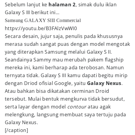
Sebelum lanjut ke
halaman 2
, simak dulu iklan
Galaxy S III berikut ini...
Samsung GALAXY SIII Commercial
httpv://youtu.be/B3FAlzVwWI0
Secara desain, jujur saja, penulis pada khususnya
merasa sudah sangat puas dengan model mengotak
yang diterapkan Samsung melalui Galaxy S II.
Seandainya Sammy mau merubah pakem flagship
mereka ini, kami berharap ada terobosan. Namun
ternyata tidak. Galaxy S III kamu dapati begitu mirip
dengan Driod ofisial Google, yaitu
Galaxy Nexus
.
Atau bahkan bisa dikatakan cerminan Droid
tersebut. Mulai bentuk mengkurva tidak bersudut,
serta layar dengan model
contour
atau agak
melengkung, langsung membuat saya tertuju pada
Galaxy Nexus.
[/caption]