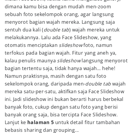
dimana kamu bisa dengan mudah men-zoom
sebuah foto sekelompok orang, agar langsung
menyorot bagian wajah mereka. Langsung saja
sentuh dua kali (
double tab
) wajah mereka untuk
melakukannya. Lalu ada Face Slideshow, yang
otomatis menciptakan
slideshow
foto, namun
terfokus pada bagian wajah. Fitur yang aneh ya,
kalau penulis maunya
slideshow
langsung menyorot
bagian tertentu saja, tidak hanya wajah... hehe!
Namun praktisnya, masih dengan satu foto
sekelompok orang, daripada men-
double tab
wajah
mereka satu-per-satu, aktifkan saja Face Slideshow
ini. Jadi slideshow ini bukan berarti harus berbekal
banyak foto, cukup dengan satu foto yang berisi
banyak orang saja, bisa tercipta Face Slideshow.
Lanjut ke
halaman 5
untuk detail fitur tambahan
bebasis sharing dan grouping...