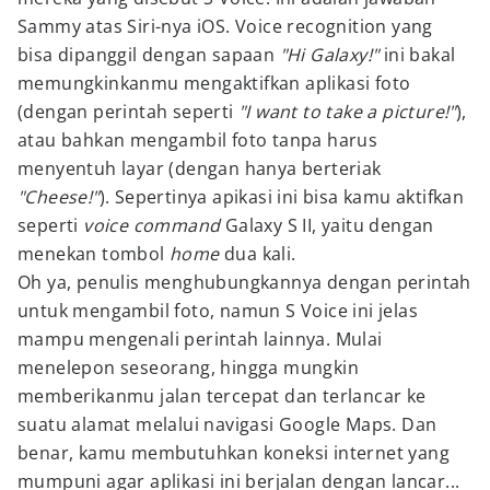
Sammy atas Siri-nya iOS. Voice recognition yang
bisa dipanggil dengan sapaan
"Hi Galaxy!"
ini bakal
memungkinkanmu mengaktifkan aplikasi foto
(dengan perintah seperti
"I want to take a picture!"
),
atau bahkan mengambil foto tanpa harus
menyentuh layar (dengan hanya berteriak
"Cheese!"
). Sepertinya apikasi ini bisa kamu aktifkan
seperti
voice command
Galaxy S II, yaitu dengan
menekan tombol
home
dua kali.
Oh ya, penulis menghubungkannya dengan perintah
untuk mengambil foto, namun S Voice ini jelas
mampu mengenali perintah lainnya. Mulai
menelepon seseorang, hingga mungkin
memberikanmu jalan tercepat dan terlancar ke
suatu alamat melalui navigasi Google Maps. Dan
benar, kamu membutuhkan koneksi internet yang
mumpuni agar aplikasi ini berjalan dengan lancar...