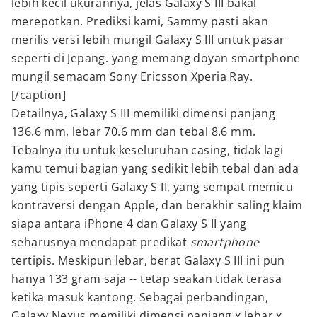
lebih kecil ukurannya, jelas Galaxy S III bakal
merepotkan. Prediksi kami, Sammy pasti akan
merilis versi lebih mungil Galaxy S III untuk pasar
seperti di Jepang. yang memang doyan smartphone
mungil semacam Sony Ericsson Xperia Ray.
[/caption]
Detailnya, Galaxy S III memiliki dimensi panjang
136.6 mm, lebar 70.6 mm dan tebal 8.6 mm.
Tebalnya itu untuk keseluruhan casing, tidak lagi
kamu temui bagian yang sedikit lebih tebal dan ada
yang tipis seperti Galaxy S II, yang sempat memicu
kontraversi dengan Apple, dan berakhir saling klaim
siapa antara iPhone 4 dan Galaxy S II yang
seharusnya mendapat predikat
smartphone
tertipis. Meskipun lebar, berat Galaxy S III ini pun
hanya 133 gram saja -- tetap seakan tidak terasa
ketika masuk kantong. Sebagai perbandingan,
Galaxy Nexus memiliki dimensi panjang x lebar x