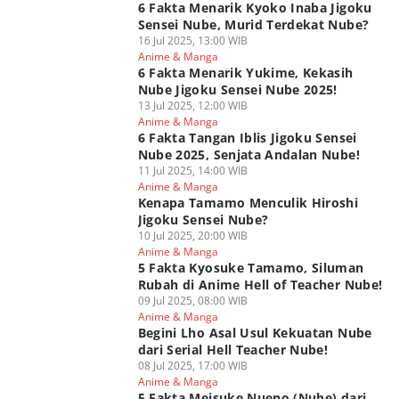
6 Fakta Menarik Kyoko Inaba Jigoku
Sensei Nube, Murid Terdekat Nube?
16 Jul 2025, 13:00 WIB
Anime & Manga
6 Fakta Menarik Yukime, Kekasih
Nube Jigoku Sensei Nube 2025!
13 Jul 2025, 12:00 WIB
Anime & Manga
6 Fakta Tangan Iblis Jigoku Sensei
Nube 2025, Senjata Andalan Nube!
11 Jul 2025, 14:00 WIB
Anime & Manga
Kenapa Tamamo Menculik Hiroshi
Jigoku Sensei Nube?
10 Jul 2025, 20:00 WIB
Anime & Manga
5 Fakta Kyosuke Tamamo, Siluman
Rubah di Anime Hell of Teacher Nube!
09 Jul 2025, 08:00 WIB
Anime & Manga
Begini Lho Asal Usul Kekuatan Nube
dari Serial Hell Teacher Nube!
08 Jul 2025, 17:00 WIB
Anime & Manga
5 Fakta Meisuke Nueno (Nube) dari