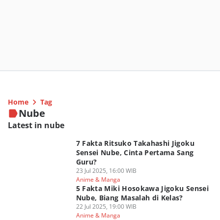
Home
Tag
Nube
Latest in nube
7 Fakta Ritsuko Takahashi Jigoku
Sensei Nube, Cinta Pertama Sang
Guru?
23 Jul 2025, 16:00 WIB
Anime & Manga
5 Fakta Miki Hosokawa Jigoku Sensei
Nube, Biang Masalah di Kelas?
22 Jul 2025, 19:00 WIB
Anime & Manga