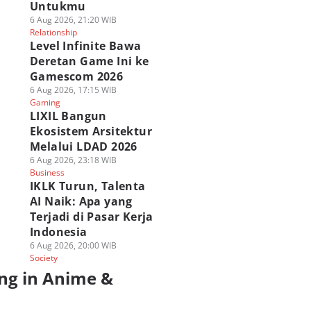
Untukmu
6 Aug 2026, 21:20 WIB
Relationship
Level Infinite Bawa
Deretan Game Ini ke
Gamescom 2026
6 Aug 2026, 17:15 WIB
Gaming
LIXIL Bangun
Ekosistem Arsitektur
Melalui LDAD 2026
6 Aug 2026, 23:18 WIB
Business
IKLK Turun, Talenta
AI Naik: Apa yang
Terjadi di Pasar Kerja
Indonesia
6 Aug 2026, 20:00 WIB
Society
ng in Anime &
a