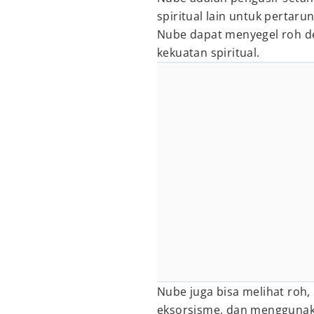
spiritual lain untuk pertaru
Nube dapat menyegel roh d
kekuatan spiritual.
Nube juga bisa melihat roh
eksorsisme, dan menggunak