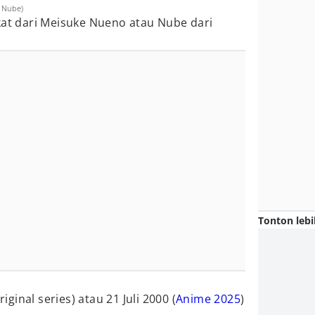
r Nube)
kat dari Meisuke Nueno atau Nube dari
Tonton lebi
riginal series) atau 21 Juli 2000 (
Anime 2025
)