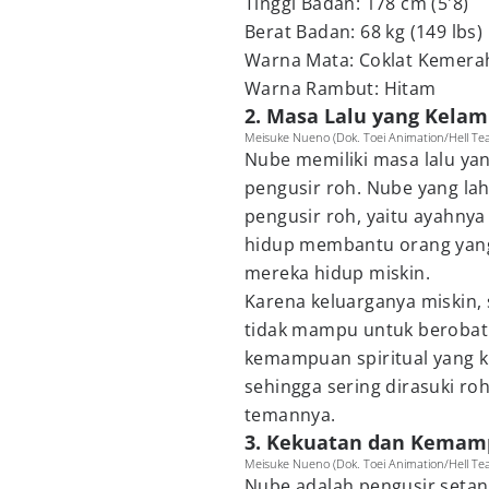
Tinggi Badan: 178 cm (5'8)
Berat Badan: 68 kg (149 lbs)
Warna Mata: Coklat Kemera
Warna Rambut: Hitam
2. Masa Lalu yang Kelam
Meisuke Nueno (Dok. Toei Animation/Hell Te
Nube memiliki masa lalu ya
pengusir roh. Nube yang la
pengusir roh, yaitu ayahny
hidup membantu orang yang 
mereka hidup miskin.
Karena keluarganya miskin, 
tidak mampu untuk berobat. 
kemampuan spiritual yang ku
sehingga sering dirasuki r
temannya.
3. Kekuatan dan Kema
Meisuke Nueno (Dok. Toei Animation/Hell Te
Nube adalah pengusir setan