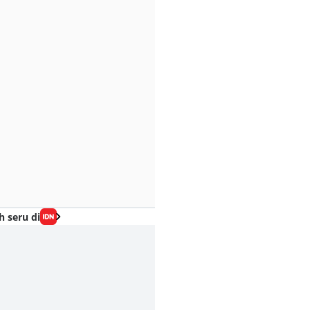
h seru di