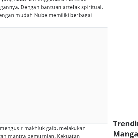
ngannya. Dengan bantuan artefak spiritual,
engan mudah Nube memiliki berbagai
Trendi
, mengusir makhluk gaib, melakukan
Mang
an mantra pemurnian. Kekuatan