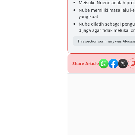
Meisuke Nueno adalah prota
Nube memiliki masa lalu ke
yang kuat
Nube dilatih sebagai pengus
dijaga agar tidak melukai o
This section summary was AI-assis
Share Article