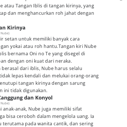
 atau Tangan Iblis di tangan kirinya, yang
p dan menghancurkan roh jahat dengan
gan Kirinya
r Nube)
ir setan untuk memiliki banyak cara
an yokai atau roh hantu.Tangan kiri Nube
lis bernama Oni no Te yang disegel di
an dengan oni kuat dari neraka.
erasal dari iblis, Nube harus selalu
 tidak lepas kendali dan melukai orang-orang
menutupi tangan kirinya dengan sarung
 ini tidak digunakan.
 Canggung dan Konyol
r Nube)
anak-anak, Nube juga memiliki sifat
uga bisa ceroboh dalam mengelola uang. Ia
 terutama pada wanita cantik, dan sering