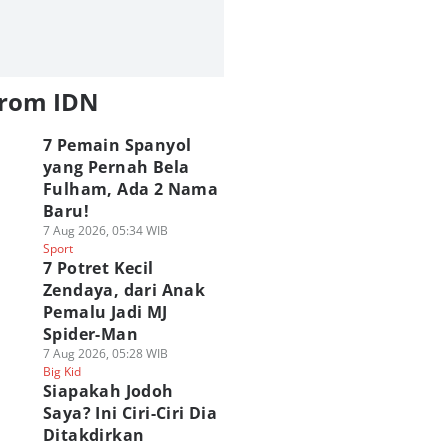
from IDN
7 Pemain Spanyol
yang Pernah Bela
Fulham, Ada 2 Nama
Baru!
7 Aug 2026, 05:34 WIB
Sport
7 Potret Kecil
Zendaya, dari Anak
Pemalu Jadi MJ
Spider-Man
7 Aug 2026, 05:28 WIB
Big Kid
Siapakah Jodoh
Saya? Ini Ciri-Ciri Dia
Ditakdirkan