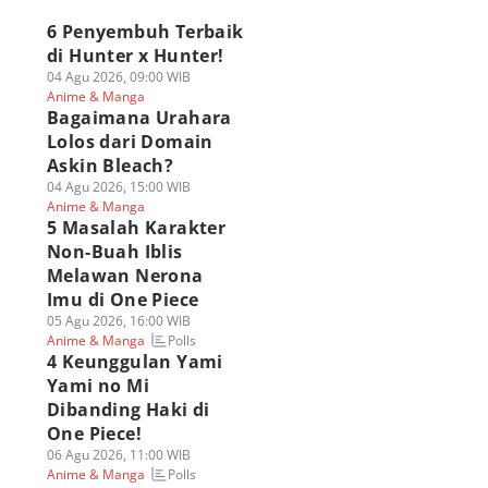
6 Penyembuh Terbaik
di Hunter x Hunter!
04 Agu 2026, 09:00 WIB
Anime & Manga
Bagaimana Urahara
Lolos dari Domain
Askin Bleach?
04 Agu 2026, 15:00 WIB
Anime & Manga
5 Masalah Karakter
Non-Buah Iblis
Melawan Nerona
Imu di One Piece
05 Agu 2026, 16:00 WIB
Polls
Anime & Manga
4 Keunggulan Yami
Yami no Mi
Dibanding Haki di
One Piece!
06 Agu 2026, 11:00 WIB
Polls
Anime & Manga