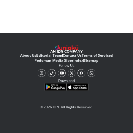
About Us
Editorial Team
Contact Us
Terms of Services
Pedoman Media Siber
Index
Sitemap
Follow Us
Download
© 2026 IDN. All Rights Reserved.