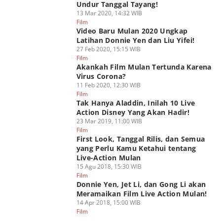
Undur Tanggal Tayang!
13 Mar 2020, 14:32 WIB
Film
Video Baru Mulan 2020 Ungkap
Latihan Donnie Yen dan Liu Yifei!
27 Feb 2020, 15:15 WIB
Film
Akankah Film Mulan Tertunda Karena
Virus Corona?
11 Feb 2020, 12:30 WIB
Film
Tak Hanya Aladdin, Inilah 10 Live
Action Disney Yang Akan Hadir!
23 Mar 2019, 11:00 WIB
Film
First Look, Tanggal Rilis, dan Semua
yang Perlu Kamu Ketahui tentang
Live-Action Mulan
15 Agu 2018, 15:30 WIB
Film
Donnie Yen, Jet Li, dan Gong Li akan
Meramaikan Film Live Action Mulan!
14 Apr 2018, 15:00 WIB
Film