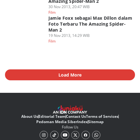
Amazing Spider-Man 2
30 Nov 2013, 20:47 WIB
Film
Jamie Foxx sebagai Max Dillon dalam
Foto Terbaru The Amazing Spider-
Man 2
19 Nov 2013, 14:29 WIB
Film
Load More
About Us
Editorial Team
Contact Us
Terms of Services
Pedoman Media Siber
Index
Sitemap
Follow Us