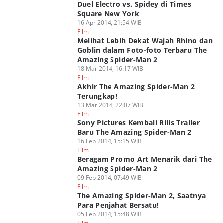
Duel Electro vs. Spidey di Times
Square New York
16 Apr 2014, 21:54 WIB
Film
Melihat Lebih Dekat Wajah Rhino dan
Goblin dalam Foto-foto Terbaru The
Amazing Spider-Man 2
18 Mar 2014, 16:17 WIB
Film
Akhir The Amazing Spider-Man 2
Terungkap!
13 Mar 2014, 22:07 WIB
Film
Sony Pictures Kembali Rilis Trailer
Baru The Amazing Spider-Man 2
16 Feb 2014, 15:15 WIB
Film
Beragam Promo Art Menarik dari The
Amazing Spider-Man 2
09 Feb 2014, 07:49 WIB
Film
The Amazing Spider-Man 2, Saatnya
Para Penjahat Bersatu!
05 Feb 2014, 15:48 WIB
Film