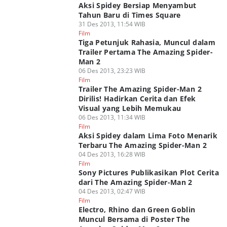
Aksi Spidey Bersiap Menyambut
Tahun Baru di Times Square
31 Des 2013, 11:54 WIB
Film
Tiga Petunjuk Rahasia, Muncul dalam
Trailer Pertama The Amazing Spider-
Man 2
06 Des 2013, 23:23 WIB
Film
Trailer The Amazing Spider-Man 2
Dirilis! Hadirkan Cerita dan Efek
Visual yang Lebih Memukau
06 Des 2013, 11:34 WIB
Film
Aksi Spidey dalam Lima Foto Menarik
Terbaru The Amazing Spider-Man 2
04 Des 2013, 16:28 WIB
Film
Sony Pictures Publikasikan Plot Cerita
dari The Amazing Spider-Man 2
04 Des 2013, 02:47 WIB
Film
Electro, Rhino dan Green Goblin
Muncul Bersama di Poster The