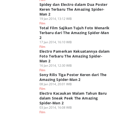
Spidey dan Electro dalam Dua Poster
Keren Terbaru The Amazing Spider-
Man 2
19 Jan 2014, 13:12 WIB
Film
Total Film Sajikan Tujuh Foto Menarik
Terbaru dari The Amazing Spider-Man
2
17 Jan 2014, 16:10 WIB
Film
Electro Pamerkan Kekuatannya dalam
Foto Terbaru The Amazing Spider-
Man 2
16 Jan 2014, 12:30 WIB
Film
Sony Rilis Tiga Poster Keren dari The
Amazing Spider-Man 2
08 Jan 2014, 20:01 WIB
Film
Electro Kacaukan Malam Tahun Baru
dalam Sneak Peek The Amazing
Spider-Man 2
03 Jan 2014, 16:08 WIB
Film