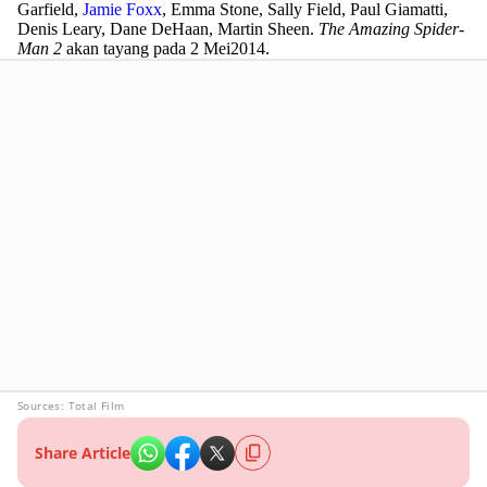
Garfield,
Jamie Foxx
, Emma Stone, Sally Field, Paul Giamatti,
Denis Leary, Dane DeHaan, Martin Sheen.
The Amazing Spider-
Man 2
akan tayang pada 2 Mei2014.
Sources:
Total Film
Share Article