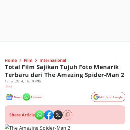
Home
Film
Internasional
Total Film Sajikan Tujuh Foto Menarik
Terbaru dari The Amazing Spider-Man 2
17 Jan 2014, 16:10 WIB
Reza
News
Channel
Add Us on Google
Share Article