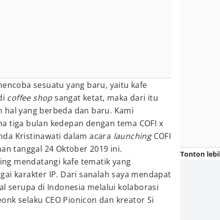
mencoba sesuatu yang baru, yaitu kafe
di
coffee shop
sangat ketat, maka dari itu
 hal yang berbeda dan baru. Kami
a tiga bulan kedepan dengan tema COFI x
Linda Kristinawati dalam acara
launching
COFI
man tanggal 24 Oktober 2019 ini.
Tonton lebi
ering mendatangi kafe tematik yang
gai karakter IP. Dari sanalah saya mendapat
al serupa di Indonesia melalui kolaborasi
 Meonk selaku CEO Pionicon dan kreator Si