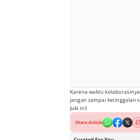
Karena waktu kolaborasinya 
jangan sampai ketinggalan s
Juki ini!
Share Article
Curated For You