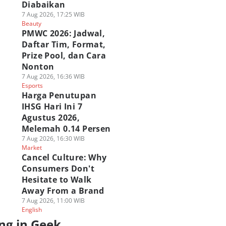
Diabaikan
7 Aug 2026, 17:25 WIB
Beauty
PMWC 2026: Jadwal,
Daftar Tim, Format,
Prize Pool, dan Cara
Nonton
7 Aug 2026, 16:36 WIB
Esports
Harga Penutupan
IHSG Hari Ini 7
Agustus 2026,
Melemah 0.14 Persen
7 Aug 2026, 16:30 WIB
Market
Cancel Culture: Why
Consumers Don't
Hesitate to Walk
Away From a Brand
7 Aug 2026, 11:00 WIB
English
ng in Geek