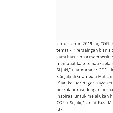
Untuk tahun 2019 ini, COFI 
tematik. "Persaingan bisnis 
kami harus bisa memberikan
membuat kafe tematik selam
Si Juki," ujar manajer COFI 
x Si Juki di Gramedia Matra
"Saat ke luar negeri saya s
berkolaborasi dengan berba
inspirasi untuk melakukan h
COFI x Si Juki," lanjut Faza
Juki.