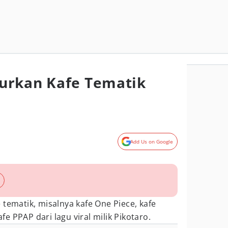
urkan Kafe Tematik
Add Us on Google
 tematik, misalnya kafe One Piece, kafe
 PPAP dari lagu viral milik Pikotaro.