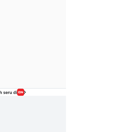
h seru di