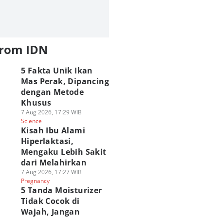
from IDN
5 Fakta Unik Ikan
Mas Perak, Dipancing
dengan Metode
Khusus
7 Aug 2026, 17:29 WIB
Science
Kisah Ibu Alami
Hiperlaktasi,
Mengaku Lebih Sakit
dari Melahirkan
7 Aug 2026, 17:27 WIB
Pregnancy
5 Tanda Moisturizer
Tidak Cocok di
Wajah, Jangan