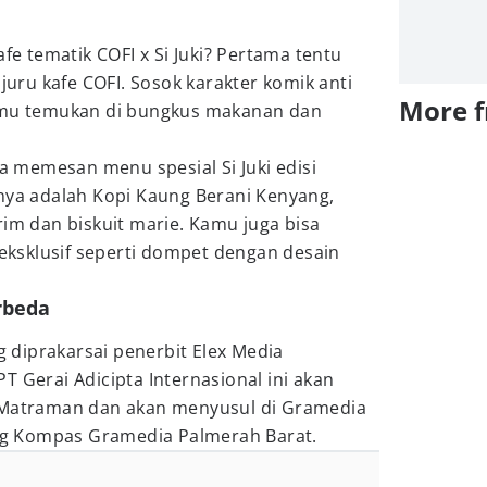
afe tematik COFI x Si Juki? Pertama tentu
njuru kafe COFI. Sosok karakter komik anti
More 
kamu temukan di bungkus makanan dan
sa memesan menu spesial Si Juki edisi
hnya adalah Kopi Kaung Berani Kenyang,
im dan biskuit marie. Kamu juga bisa
eksklusif seperti dompet dengan desain
erbeda
ng diprakarsai penerbit Elex Media
T Gerai Adicipta Internasional ini akan
a Matraman dan akan menyusul di Gramedia
g Kompas Gramedia Palmerah Barat.