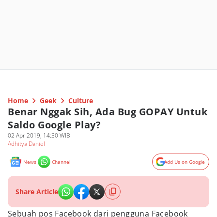
Home
Geek
Culture
Benar Nggak Sih, Ada Bug GOPAY Untuk
Saldo Google Play?
02 Apr 2019, 14:30 WIB
Adhitya Daniel
News
Channel
Add Us on Google
Share Article
Sebuah pos Facebook dari pengguna Facebook