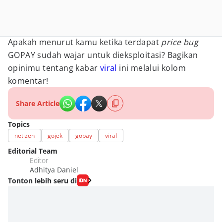
Apakah menurut kamu ketika terdapat
price bug
GOPAY sudah wajar untuk dieksploitasi? Bagikan
opinimu tentang kabar
viral
ini melalui kolom
komentar!
Share Article
Topics
netizen
gojek
gopay
viral
Editorial Team
Editor
Adhitya Daniel
Tonton lebih seru di