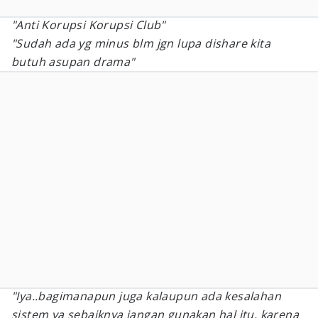
"Anti Korupsi Korupsi Club"
"Sudah ada yg minus blm jgn lupa dishare kita
butuh asupan drama"
"Iya..bagimanapun juga kalaupun ada kesalahan
sistem ya sebaiknya jangan gunakan hal itu, karena