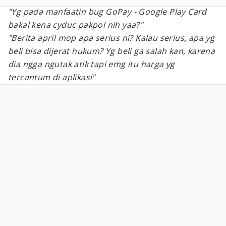
"Yg pada manfaatin bug GoPay - Google Play Card
bakal kena cyduc pakpol nih yaa?"
"Berita april mop apa serius ni? Kalau serius, apa yg
beli bisa dijerat hukum? Yg beli ga salah kan, karena
dia ngga ngutak atik tapi emg itu harga yg
tercantum di aplikasi"