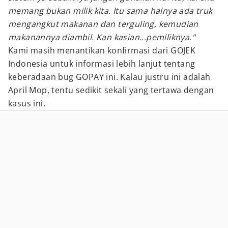
memang bukan milik kita. Itu sama halnya ada truk
mengangkut makanan dan terguling, kemudian
makanannya diambil. Kan kasian...pemiliknya."
Kami masih menantikan konfirmasi dari GOJEK
Indonesia untuk informasi lebih lanjut tentang
keberadaan bug GOPAY ini. Kalau justru ini adalah
April Mop, tentu sedikit sekali yang tertawa dengan
kasus ini.