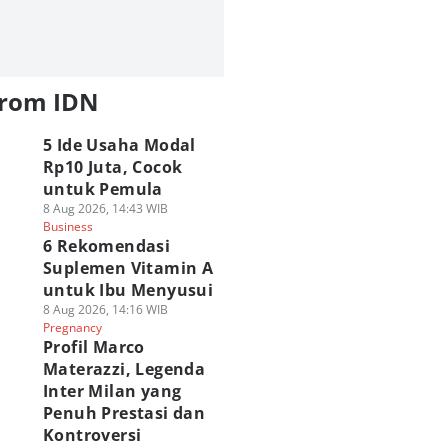
from IDN
5 Ide Usaha Modal
Rp10 Juta, Cocok
untuk Pemula
8 Aug 2026, 14:43 WIB
Business
6 Rekomendasi
Suplemen Vitamin A
untuk Ibu Menyusui
8 Aug 2026, 14:16 WIB
Pregnancy
Profil Marco
Materazzi, Legenda
Inter Milan yang
Penuh Prestasi dan
Kontroversi