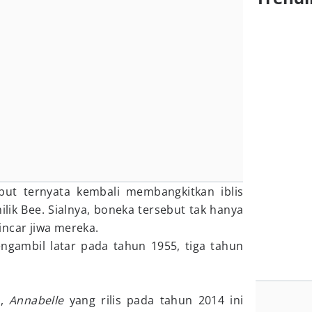
but ternyata kembali membangkitkan iblis
lik Bee. Sialnya, boneka tersebut tak hanya
incar jiwa mereka.
gambil latar pada tahun 1955, tiga tahun
a,
Annabelle
yang rilis pada tahun 2014 ini