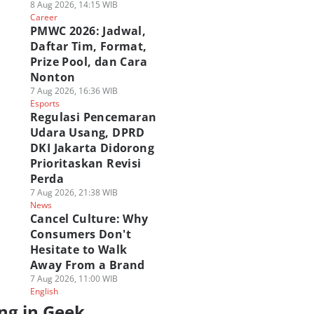
8 Aug 2026, 14:15 WIB
Career
PMWC 2026: Jadwal,
Daftar Tim, Format,
Prize Pool, dan Cara
Nonton
7 Aug 2026, 16:36 WIB
Esports
Regulasi Pencemaran
Udara Usang, DPRD
DKI Jakarta Didorong
Prioritaskan Revisi
Perda
7 Aug 2026, 21:38 WIB
News
Cancel Culture: Why
Consumers Don't
Hesitate to Walk
Away From a Brand
7 Aug 2026, 11:00 WIB
English
ng in Geek