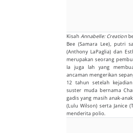
Kisah
Annabelle: Creation
be
Bee (Samara Lee), putri s
(Anthony LaPaglia) dan Est
merupakan seorang pembuat
Ia juga lah yang membua
ancaman mengerikan sepanj
12 tahun setelah kejadi
suster muda bernama Charl
gadis yang masih anak-anak
(Lulu Wilson) serta Janice 
menderita polio.