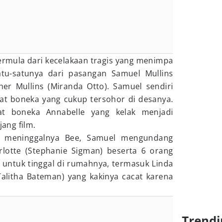
rmula dari kecelakaan tragis yang menimpa
atu-satunya dari pasangan Samuel Mullins
her Mullins (Miranda Otto). Samuel sendiri
 boneka yang cukup tersohor di desanya.
t boneka Annabelle yang kelak menjadi
ang film.
an meninggalnya Bee, Samuel mengundang
otte (Stephanie Sigman) beserta 6 orang
 untuk tinggal di rumahnya, termasuk Linda
(Talitha Bateman) yang kakinya cacat karena
Trendi