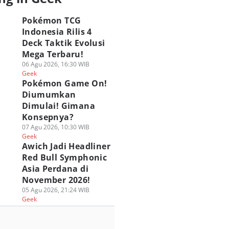
Pokémon TCG
Indonesia Rilis 4
Deck Taktik Evolusi
Mega Terbaru!
06 Agu 2026, 16:30 WIB
Geek
Pokémon Game On!
Diumumkan
Dimulai! Gimana
Konsepnya?
07 Agu 2026, 10:30 WIB
Geek
Awich Jadi Headliner
Red Bull Symphonic
Asia Perdana di
November 2026!
05 Agu 2026, 21:24 WIB
Geek