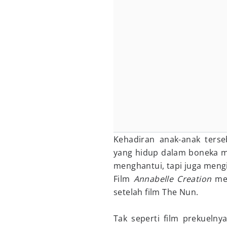
Kehadiran anak-anak terse
yang hidup dalam boneka mi
menghantui, tapi juga meng
Film
Annabelle Creation
men
setelah film The Nun.
Tak seperti film prekuelny