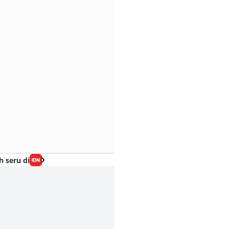
h seru di