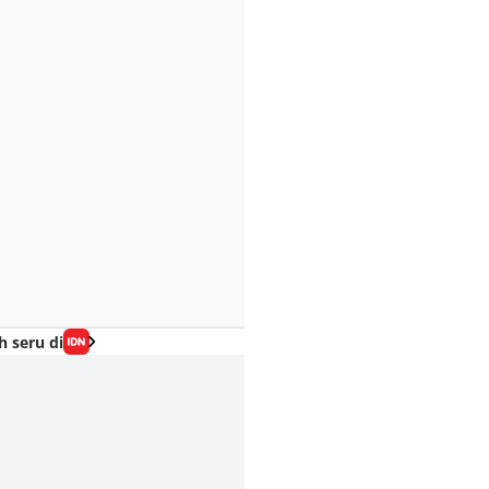
h seru di