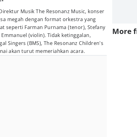
 Direktur Musik The Resonanz Music, konser
nsa megah dengan format orkestra yang
at seperti Farman Purnama (tenor), Stefany
More 
 Emmanuel (violin). Tidak ketinggalan,
al Singers (BMS), The Resonanz Children's
unai akan turut memeriahkan acara.