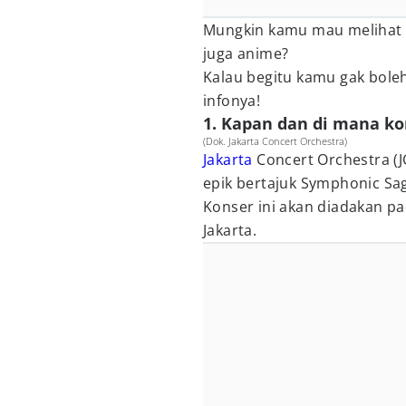
Mungkin kamu mau melihat o
juga anime?
Kalau begitu kamu gak bole
infonya!
1. Kapan dan di mana k
(Dok. Jakarta Concert Orchestra)
Jakarta
Concert Orchestra (
epik bertajuk Symphonic Sa
Konser ini akan diadakan pa
Jakarta.