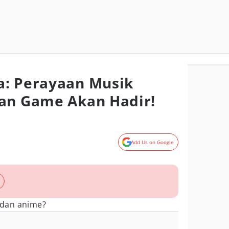
a: Perayaan Musik
dan Game Akan Hadir!
Add Us on Google
dan anime?