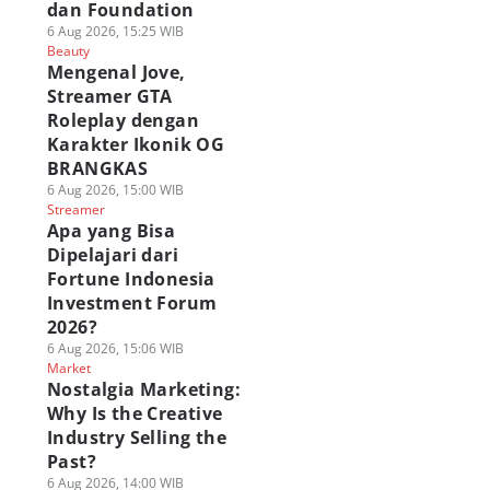
dan Foundation
6 Aug 2026, 15:25 WIB
Beauty
Mengenal Jove,
Streamer GTA
Roleplay dengan
Karakter Ikonik OG
BRANGKAS
6 Aug 2026, 15:00 WIB
Streamer
Apa yang Bisa
Dipelajari dari
Fortune Indonesia
Investment Forum
2026?
6 Aug 2026, 15:06 WIB
Market
Nostalgia Marketing:
Why Is the Creative
Industry Selling the
Past?
6 Aug 2026, 14:00 WIB