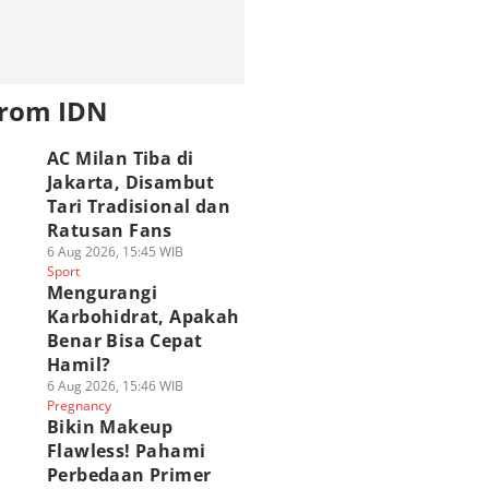
from IDN
AC Milan Tiba di
Jakarta, Disambut
Tari Tradisional dan
Ratusan Fans
6 Aug 2026, 15:45 WIB
Sport
Mengurangi
Karbohidrat, Apakah
Benar Bisa Cepat
Hamil?
6 Aug 2026, 15:46 WIB
Pregnancy
Bikin Makeup
Flawless! Pahami
Perbedaan Primer