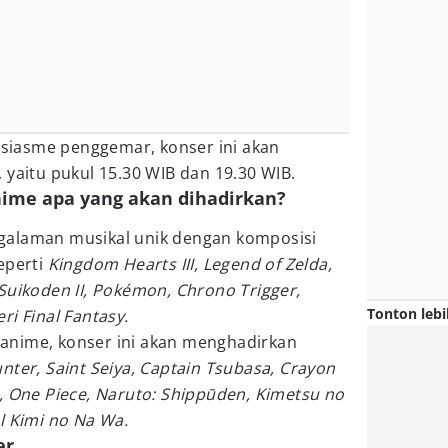
iasme penggemar, konser ini akan
 yaitu pukul 15.30 WIB dan 19.30 WIB.
nime apa yang akan dihadirkan?
galaman musikal unik dengan komposisi
eperti
Kingdom Hearts III, Legend of Zelda,
Suikoden II, Pokémon, Chrono Trigger,
Tonton lebi
eri Final Fantasy.
anime, konser ini akan menghadirkan
nter, Saint Seiya, Captain Tsubasa, Crayon
, One Piece, Naruto: Shippūden, Kimetsu no
 Kimi no Na Wa.
er