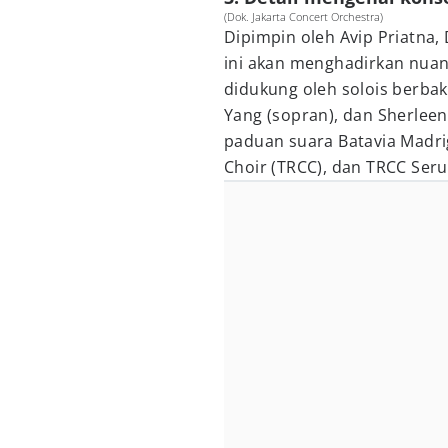
(Dok. Jakarta Concert Orchestra)
Dipimpin oleh Avip Priatna,
ini akan menghadirkan nua
didukung oleh solois berbak
Yang (sopran), dan Sherleen
paduan suara Batavia Madrig
Choir (TRCC), dan TRCC Ser