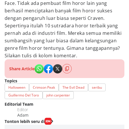
Face. Tidak ada pembuat film horor lain yang
berhasil menciptakan banyak film horor sukses
dengan pengaruh luar biasa seperti Craven.
Sepertinya itulah 10 sutradara horor terbaik yang
pernah ada di industri film. Mereka semua memiliki
sumbangsih yang luar biasa dalam kelangsungan
genre film horor tentunya. Gimana tanggapannya?
Silakan tulis di kolom komentar.
Share Article
Topics
Halloween
Crimson Peak
The Evil Dead
seribu
Guillermo Del Toro
john carpenter
Editorial Team
Editor
Adam
Tonton lebih seru di