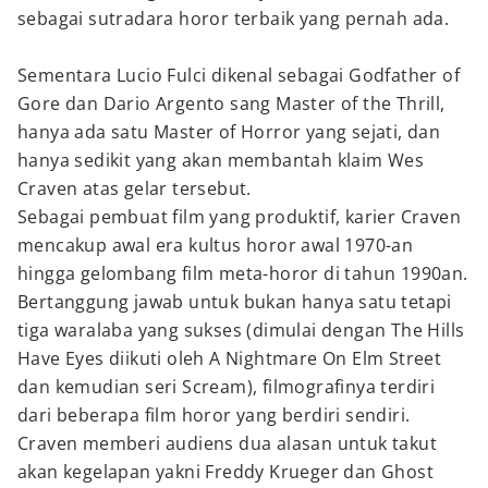
sebagai sutradara horor terbaik yang pernah ada.
Sementara Lucio Fulci dikenal sebagai Godfather of
Gore dan Dario Argento sang Master of the Thrill,
hanya ada satu Master of Horror yang sejati, dan
hanya sedikit yang akan membantah klaim Wes
Craven atas gelar tersebut.
Sebagai pembuat film yang produktif, karier Craven
mencakup awal era kultus horor awal 1970-an
hingga gelombang film meta-horor di tahun 1990an.
Bertanggung jawab untuk bukan hanya satu tetapi
tiga waralaba yang sukses (dimulai dengan The Hills
Have Eyes diikuti oleh A Nightmare On Elm Street
dan kemudian seri Scream), filmografinya terdiri
dari beberapa film horor yang berdiri sendiri.
Craven memberi audiens dua alasan untuk takut
akan kegelapan yakni Freddy Krueger dan Ghost