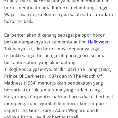
Kualitas serta kecerdasannya dalam membuat film
horor membuat nama Romero melambung tinggi.
Wajar rasanya jika Romero jadi salah satu sutradara
horor terbaik.
Carpenter akan dikenang sebagai pelopor horor
berkat dampaknya ketika membuat film
Halloween
.
Tak hanya itu, film horor masa depannya juga
terbukti sangat berpengaruh pada genre selama
bertahun-tahun yang akan datang.
Trilogi Apocalypse-nya, terdiri dari The Thing (1982),
Prince Of Darkness (1987) dan In The Mouth Of
Madness (1994) menunjukkan pendekatan yang
bervariasi untuk tema-tema yang sudah using.
Karya-karya Carpenter bahkan harus diakui berhasil
mempengaruhi sejumlah film horor kontemporer
seperti The Guest karya Adam Wingard dan It
Follows karya David Robert Mitchell.