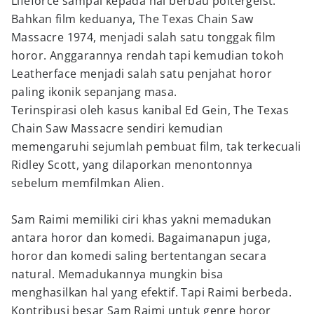
Lifeforce sampai kepada hal berbau poltergeist.
Bahkan film keduanya, The Texas Chain Saw
Massacre 1974, menjadi salah satu tonggak film
horor. Anggarannya rendah tapi kemudian tokoh
Leatherface menjadi salah satu penjahat horor
paling ikonik sepanjang masa.
Terinspirasi oleh kasus kanibal Ed Gein, The Texas
Chain Saw Massacre sendiri kemudian
memengaruhi sejumlah pembuat film, tak terkecuali
Ridley Scott, yang dilaporkan menontonnya
sebelum memfilmkan Alien.
Sam Raimi memiliki ciri khas yakni memadukan
antara horor dan komedi. Bagaimanapun juga,
horor dan komedi saling bertentangan secara
natural. Memadukannya mungkin bisa
menghasilkan hal yang efektif. Tapi Raimi berbeda.
Kontribusi besar Sam Raimi untuk genre horor