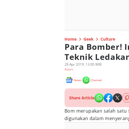
Home
Geek
Culture
Para Bomber! I
Teknik Ledakan
28 Apr 2019, 13:00 WIB
Adam
News
Channel
Share Article
Bom merupakan salah satu 
digunakan dalam menyeran