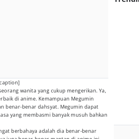
caption]
eorang wanita yang cukup mengerikan. Ya,
erbaik di anime. Kemampuan Megumin
an benar-benar dahsyat. Megumin dapat
ksasa yang membasmi banyak musuh bahkan
at berbahaya adalah dia benar-benar