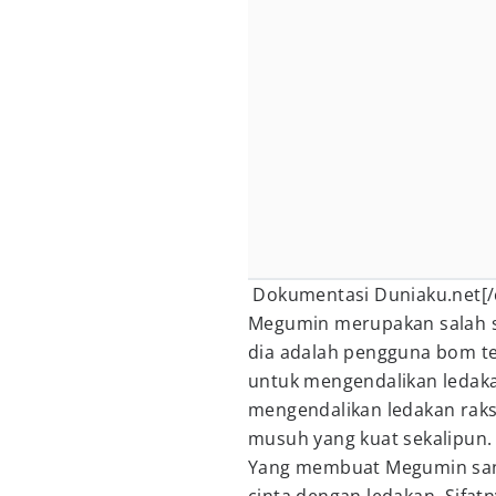
Dokumentasi Duniaku.net[/
Megumin merupakan salah s
dia adalah pengguna bom t
untuk mengendalikan ledak
mengendalikan ledakan ra
musuh yang kuat sekalipun.
Yang membuat Megumin sang