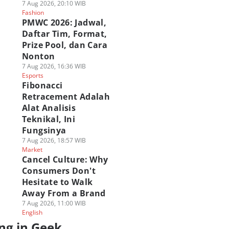
7 Aug 2026, 20:10 WIB
Fashion
PMWC 2026: Jadwal,
Daftar Tim, Format,
Prize Pool, dan Cara
Nonton
7 Aug 2026, 16:36 WIB
Esports
Fibonacci
Retracement Adalah
Alat Analisis
Teknikal, Ini
Fungsinya
7 Aug 2026, 18:57 WIB
Market
Cancel Culture: Why
Consumers Don't
Hesitate to Walk
Away From a Brand
7 Aug 2026, 11:00 WIB
English
ng in Geek