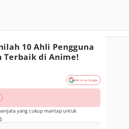
nilah 10 Ahli Pengguna
 Terbaik di Anime!
Add Us on Google
senjata yang cukup mantap untuk
g.