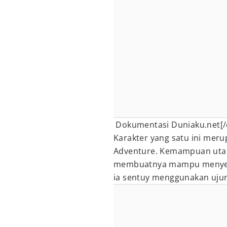
Dokumentasi Duniaku.net[/
Karakter yang satu ini mer
Adventure. Kemampuan utam
membuatnya mampu menyer
ia sentuy menggunakan ujun