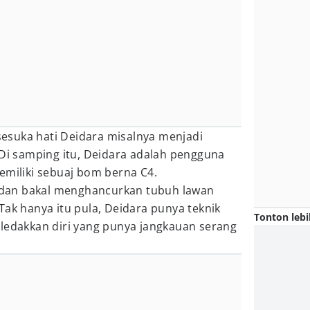
 sesuka hati Deidara misalnya menjadi
 Di samping itu, Deidara adalah pengguna
emiliki sebuaj bom berna C4.
si dan bakal menghancurkan tubuh lawan
Tak hanya itu pula, Deidara punya teknik
Tonton lebi
eledakkan diri yang punya jangkauan serang