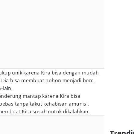
ukup unik karena Kira bisa dengan mudah
Dia bisa membuat pohon menjadi bom,
-lain.
enderung mantap karena Kira bisa
bas tanpa takut kehabisan amunisi.
 membuat Kira susah untuk dikalahkan.
Trendi