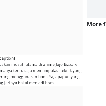
More 
caption]
upakan musuh utama di anime Jojo Bizzare
anya tentu saja memanipulasi teknik yang
ang menggunakan bom. Ya, apapun yang
g jarinya bakal menjadi bom.