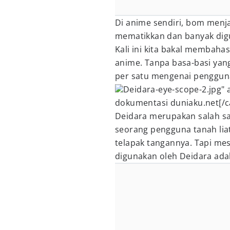
Di anime sendiri, bom menja
mematikkan dan banyak digu
Kali ini kita bakal membah
anime. Tanpa basa-basi yang
per satu mengenai pengguna
Deidara-eye-scope-2.jpg" 
dokumentasi duniaku.net[/c
Deidara merupakan salah sa
seorang pengguna tanah liat 
telapak tangannya. Tapi mesk
digunakan oleh Deidara adal