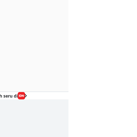
h seru di