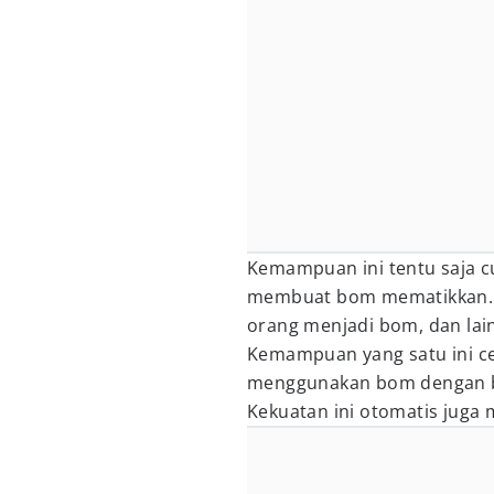
Kemampuan ini tentu saja c
membuat bom mematikkan. 
orang menjadi bom, dan lain
Kemampuan yang satu ini c
menggunakan bom dengan be
Kekuatan ini otomatis juga