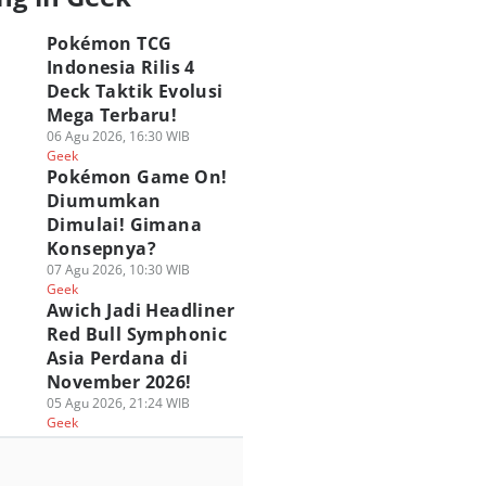
Pokémon TCG
Indonesia Rilis 4
Deck Taktik Evolusi
Mega Terbaru!
06 Agu 2026, 16:30 WIB
Geek
Pokémon Game On!
Diumumkan
Dimulai! Gimana
Konsepnya?
07 Agu 2026, 10:30 WIB
Geek
Awich Jadi Headliner
Red Bull Symphonic
Asia Perdana di
November 2026!
05 Agu 2026, 21:24 WIB
Geek