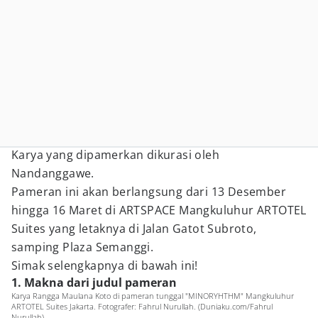
Karya yang dipamerkan dikurasi oleh
Nandanggawe.
Pameran ini akan berlangsung dari 13 Desember
hingga 16 Maret di ARTSPACE Mangkuluhur ARTOTEL
Suites yang letaknya di Jalan Gatot Subroto,
samping Plaza Semanggi.
Simak selengkapnya di bawah ini!
1. Makna dari judul pameran
Karya Rangga Maulana Koto di pameran tunggal "MINORYHTHM" Mangkuluhur
ARTOTEL Suites Jakarta. Fotografer: Fahrul Nurullah. (Duniaku.com/Fahrul
Nurullah)