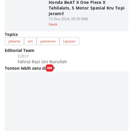
Honda BeAT X One Piece X
Tahilalats, 5 Motor Spesial Kru Topi
Jerami!
12 Des 2024, 09:30 WIB
Geek
Topics
jakarta
art
pameran
Liputan
Editorial Team
Editor
Fahrul Razi Uni Nurullah
Tonton lebih seru di