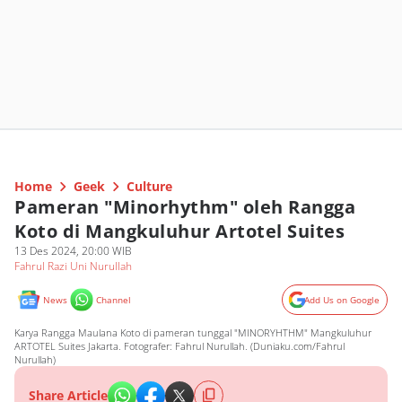
Home
Geek
Culture
Pameran "Minorhythm" oleh Rangga
Koto di Mangkuluhur Artotel Suites
13 Des 2024, 20:00 WIB
Fahrul Razi Uni Nurullah
News
Channel
Add Us on Google
Karya Rangga Maulana Koto di pameran tunggal "MINORYHTHM" Mangkuluhur
ARTOTEL Suites Jakarta. Fotografer: Fahrul Nurullah. (Duniaku.com/Fahrul
Nurullah)
Share Article