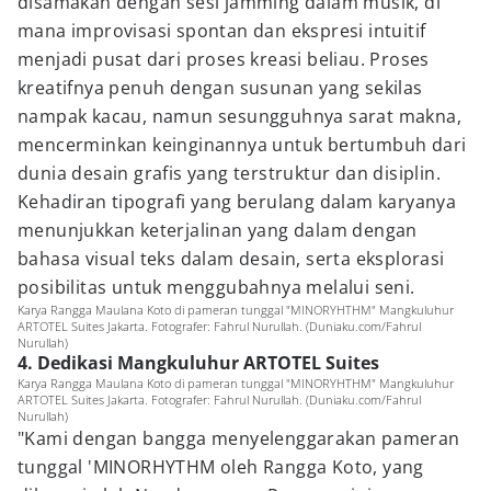
disamakan dengan sesi jamming dalam musik, di
mana improvisasi spontan dan ekspresi intuitif
menjadi pusat dari proses kreasi beliau. Proses
kreatifnya penuh dengan susunan yang sekilas
nampak kacau, namun sesungguhnya sarat makna,
mencerminkan keinginannya untuk bertumbuh dari
dunia desain grafis yang terstruktur dan disiplin.
Kehadiran tipografi yang berulang dalam karyanya
menunjukkan keterjalinan yang dalam dengan
bahasa visual teks dalam desain, serta eksplorasi
posibilitas untuk menggubahnya melalui seni.
Karya Rangga Maulana Koto di pameran tunggal "MINORYHTHM" Mangkuluhur
ARTOTEL Suites Jakarta. Fotografer: Fahrul Nurullah. (Duniaku.com/Fahrul
Nurullah)
4. Dedikasi Mangkuluhur ARTOTEL Suites
Karya Rangga Maulana Koto di pameran tunggal "MINORYHTHM" Mangkuluhur
ARTOTEL Suites Jakarta. Fotografer: Fahrul Nurullah. (Duniaku.com/Fahrul
Nurullah)
"Kami dengan bangga menyelenggarakan pameran
tunggal 'MINORHYTHM oleh Rangga Koto, yang