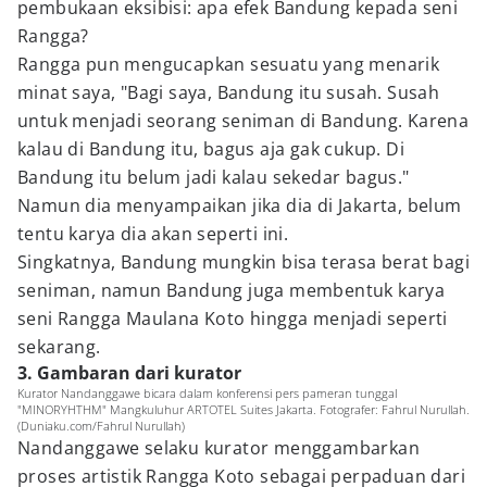
pembukaan eksibisi: apa efek Bandung kepada seni
Rangga?
Rangga pun mengucapkan sesuatu yang menarik
minat saya, "Bagi saya, Bandung itu susah. Susah
untuk menjadi seorang seniman di Bandung. Karena
kalau di Bandung itu, bagus aja gak cukup. Di
Bandung itu belum jadi kalau sekedar bagus."
Namun dia menyampaikan jika dia di Jakarta, belum
tentu karya dia akan seperti ini.
Singkatnya, Bandung mungkin bisa terasa berat bagi
seniman, namun Bandung juga membentuk karya
seni Rangga Maulana Koto hingga menjadi seperti
sekarang.
3. Gambaran dari kurator
Kurator Nandanggawe bicara dalam konferensi pers pameran tunggal
"MINORYHTHM" Mangkuluhur ARTOTEL Suites Jakarta. Fotografer: Fahrul Nurullah.
(Duniaku.com/Fahrul Nurullah)
Nandanggawe selaku kurator menggambarkan
proses artistik Rangga Koto sebagai perpaduan dari