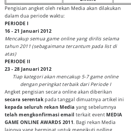
Pengisian angket oleh rekan Media akan dilakukan
dalam dua periode waktu:
PERIODE I
16 - 21 Januari 2012
Mencakup semua game online yang dirilis selama
tahun 2011 (sebagaimana tercantum pada list di
atas)
PERIODE II
23 - 28 Januari 2012
Tiap kategori akan mencakup 5-7 game online
dengan peringkat terbaik dari Periode I
Angket pengisian secara online akan diberikan
secara serentak
pada tanggal dimuatnya artikel ini
kepada seluruh rekan Media
yang sebelumnya
telah mengkonfirmasi email
terkait event
MEDIA
GAME ONLINE AWARDS 2011
. Bagi rekan Media
lainnya yang berminat untuk mengikuti polling