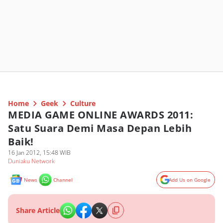
Home
Geek
Culture
MEDIA GAME ONLINE AWARDS 2011:
Satu Suara Demi Masa Depan Lebih
Baik!
16 Jan 2012, 15:48 WIB
Duniaku Network
News
Channel
Add Us on Google
Share Article