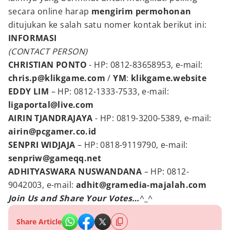
secara online harap
mengirim permohonan
ditujukan ke salah satu nomer kontak berikut ini:
INFORMASI
(CONTACT PERSON)
CHRISTIAN PONTO
- HP: 0812-83658953, e-mail:
chris.p@klikgame.com
/
YM
:
klikgame.website
EDDY LIM
– HP: 0812-1333-7533, e-mail:
ligaportal@live.com
AIRIN TJANDRAJAYA
- HP: 0819-3200-5389, e-mail:
airin@pcgamer.co.id
SENPRI WIDJAJA
– HP: 0818-9119790, e-mail:
senpriw@gameqq.net
ADHITYASWARA NUSWANDANA
– HP: 0812-
9042003, e-mail:
adhit@gramedia-majalah.com
Join Us and Share Your Votes…
^_^
Share Article