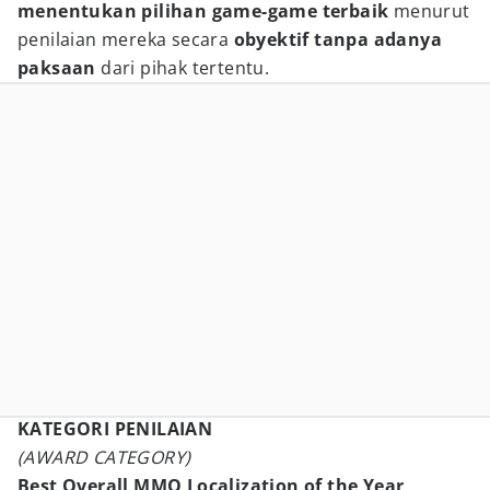
menentukan pilihan game-game terbaik
menurut
penilaian mereka secara
obyektif tanpa adanya
paksaan
dari pihak tertentu.
KATEGORI PENILAIAN
(AWARD CATEGORY)
Best Overall MMO Localization of the Year