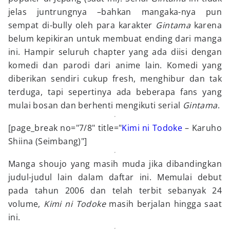
jelas juntrungnya –bahkan mangaka-nya pun
sempat di-bully oleh para karakter
Gintama
karena
belum kepikiran untuk membuat ending dari manga
ini. Hampir seluruh chapter yang ada diisi dengan
komedi dan parodi dari anime lain. Komedi yang
diberikan sendiri cukup fresh, menghibur dan tak
terduga, tapi sepertinya ada beberapa fans yang
mulai bosan dan berhenti mengikuti serial
Gintama
.
[page_break no="7/8" title="
Kimi ni Todoke
– Karuho
Shiina (Seimbang)"]
Manga shoujo yang masih muda jika dibandingkan
judul-judul lain dalam daftar ini. Memulai debut
pada tahun 2006 dan telah terbit sebanyak 24
volume,
Kimi ni Todoke
masih berjalan hingga saat
ini.