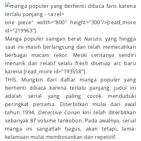
one piece" width="800" height="300"/>[read_more
id="219963"]
Manga populer saingan berat
Naruto
, yang hingga
saat ini masih berlangsung dan telah memecahkan
berbagai macam rekor. Meski ceritanya sendiri
menarik dan relatif selalu fresh disetiap arc baru
karena [read_more id="193558"]
THIS. Mungkin dari daftar manga populer yang
berhenti dibaca karena terlalu panjang, judul ini
adalah serial yang paling cocok menduduki
peringkat pertama. Diterbitkan mulai dari awal
tahun 1994,
Detective Conan
kini telah diterbitkan
sebanyak 87 volume tankobon. Pada awalnya, serial
manga ini sangatlah bagus, akan tetapi, lama-
kelamaan mulai membosankan dan repetitif.