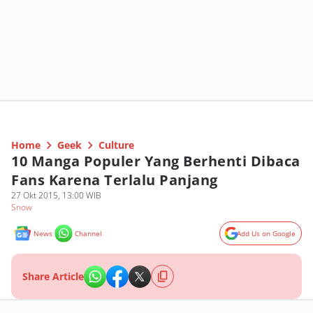
Home
Geek
Culture
10 Manga Populer Yang Berhenti Dibaca
Fans Karena Terlalu Panjang
27 Okt 2015, 13:00 WIB
Snow
News
Channel
Add Us on Google
Share Article