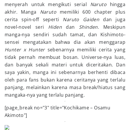
menyerah untuk mengikuti serial
Naruto
hingga
akhir. Manga
Naruto
memiliki 600 chapter plus
cerita spin-off seperti
Naruto Gaiden
dan juga
novel-novel seri
Hiden
dan
Shinden
. Meskipun
manga-nya sendiri sudah tamat, dan Kishimoto-
sensei mengatakan bahwa dia akan menggarap
Hunter x Hunter
sebenarnya memiliki cerita yang
tidak pernah membuat bosan. Universe-nya luas,
dan banyak sekali materi untuk diceritakan. Dan
saya yakin, manga ini sebenarnya berhenti dibaca
oleh para fans bukan karena ceritanya yang terlalu
panjang, melainkan karena masa break/hiatus sang
mangaka-nya yang terlalu panjang.
[page_break no="3" title="Kochikame – Osamu
Akimoto"]