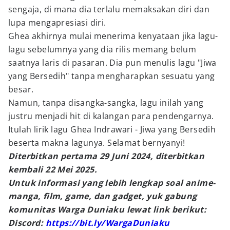
sengaja, di mana dia terlalu memaksakan diri dan
lupa mengapresiasi diri.
Ghea akhirnya mulai menerima kenyataan jika lagu-
lagu sebelumnya yang dia rilis memang belum
saatnya laris di pasaran. Dia pun menulis lagu "Jiwa
yang Bersedih" tanpa mengharapkan sesuatu yang
besar.
Namun, tanpa disangka-sangka, lagu inilah yang
justru menjadi hit di kalangan para pendengarnya.
Itulah lirik lagu Ghea Indrawari - Jiwa yang Bersedih
beserta makna lagunya. Selamat bernyanyi!
Diterbitkan pertama 29 Juni 2024, diterbitkan
kembali 22 Mei 2025.
Untuk informasi yang lebih lengkap soal anime-
manga, film, game, dan gadget, yuk gabung
komunitas Warga Duniaku lewat link berikut:
Discord:
https://bit.ly/WargaDuniaku