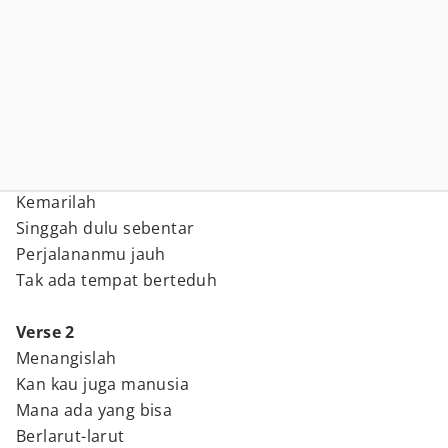
Kemarilah
Singgah dulu sebentar
Perjalananmu jauh
Tak ada tempat berteduh
Verse 2
Menangislah
Kan kau juga manusia
Mana ada yang bisa
Berlarut-larut