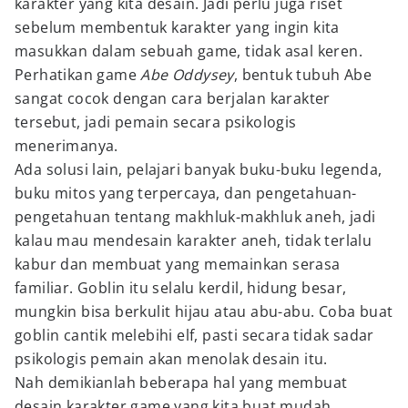
karakter yang kita desain. Jadi perlu juga riset
sebelum membentuk karakter yang ingin kita
masukkan dalam sebuah game, tidak asal keren.
Perhatikan game
Abe Oddysey
, bentuk tubuh Abe
sangat cocok dengan cara berjalan karakter
tersebut, jadi pemain secara psikologis
menerimanya.
Ada solusi lain, pelajari banyak buku-buku legenda,
buku mitos yang terpercaya, dan pengetahuan-
pengetahuan tentang makhluk-makhluk aneh, jadi
kalau mau mendesain karakter aneh, tidak terlalu
kabur dan membuat yang memainkan serasa
familiar. Goblin itu selalu kerdil, hidung besar,
mungkin bisa berkulit hijau atau abu-abu. Coba buat
goblin cantik melebihi elf, pasti secara tidak sadar
psikologis pemain akan menolak desain itu.
Nah demikianlah beberapa hal yang membuat
desain karakter game yang kita buat mudah