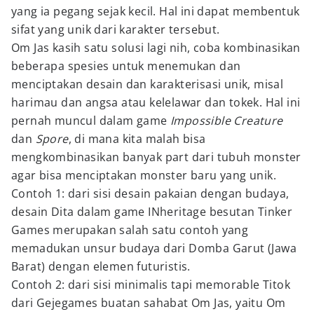
yang ia pegang sejak kecil. Hal ini dapat membentuk
sifat yang unik dari karakter tersebut.
Om Jas kasih satu solusi lagi nih, coba kombinasikan
beberapa spesies untuk menemukan dan
menciptakan desain dan karakterisasi unik, misal
harimau dan angsa atau kelelawar dan tokek. Hal ini
pernah muncul dalam game
Impossible Creature
dan
Spore
, di mana kita malah bisa
mengkombinasikan banyak part dari tubuh monster
agar bisa menciptakan monster baru yang unik.
Contoh 1: dari sisi desain pakaian dengan budaya,
desain Dita dalam game INheritage besutan Tinker
Games merupakan salah satu contoh yang
memadukan unsur budaya dari Domba Garut (Jawa
Barat) dengan elemen futuristis.
Contoh 2: dari sisi minimalis tapi memorable Titok
dari Gejegames buatan sahabat Om Jas, yaitu Om