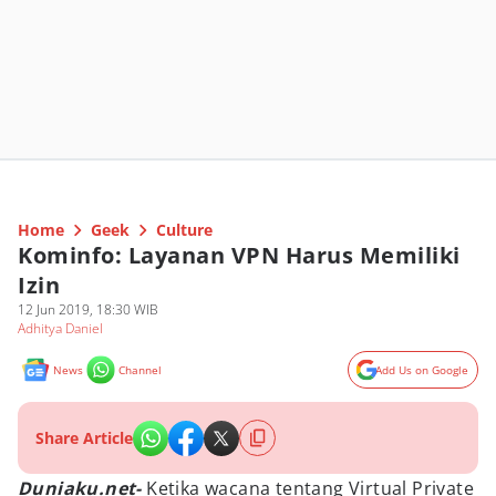
Home
Geek
Culture
Kominfo: Layanan VPN Harus Memiliki
Izin
12 Jun 2019, 18:30 WIB
Adhitya Daniel
News
Channel
Add Us on Google
Share Article
Duniaku.net-
Ketika wacana tentang Virtual Private