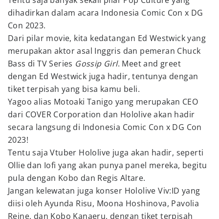
Tentu saja banyak sekali pilar Pop Culture yang
dihadirkan dalam acara Indonesia Comic Con x DG
Con 2023.
Dari pilar movie, kita kedatangan Ed Westwick yang
merupakan aktor asal Inggris dan pemeran Chuck
Bass di TV Series
Gossip Girl
. Meet and greet
dengan Ed Westwick juga hadir, tentunya dengan
tiket terpisah yang bisa kamu beli.
Yagoo alias Motoaki Tanigo yang merupakan CEO
dari COVER Corporation dan Hololive akan hadir
secara langsung di Indonesia Comic Con x DG Con
2023!
Tentu saja Vtuber Hololive juga akan hadir, seperti
Ollie dan Iofi yang akan punya panel mereka, begitu
pula dengan Kobo dan Regis Altare.
Jangan kelewatan juga konser Hololive Viv:ID yang
diisi oleh Ayunda Risu, Moona Hoshinova, Pavolia
Reine, dan Kobo Kanaeru, dengan tiket terpisah