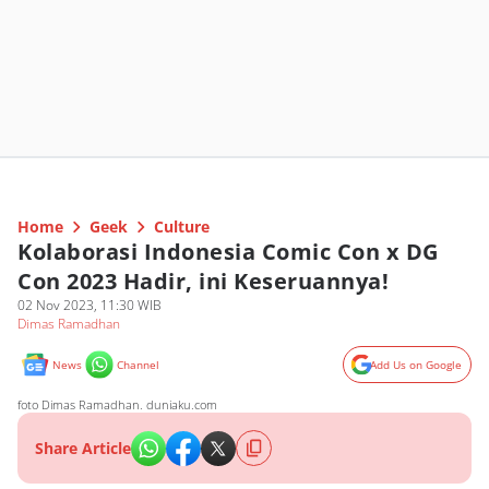
Home
Geek
Culture
Kolaborasi Indonesia Comic Con x DG
Con 2023 Hadir, ini Keseruannya!
02 Nov 2023, 11:30 WIB
Dimas Ramadhan
News
Channel
Add Us on Google
foto Dimas Ramadhan. duniaku.com
Share Article