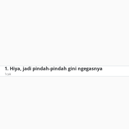
1. Hiya, jadi pindah-pindah gini ngegasnya
1cak