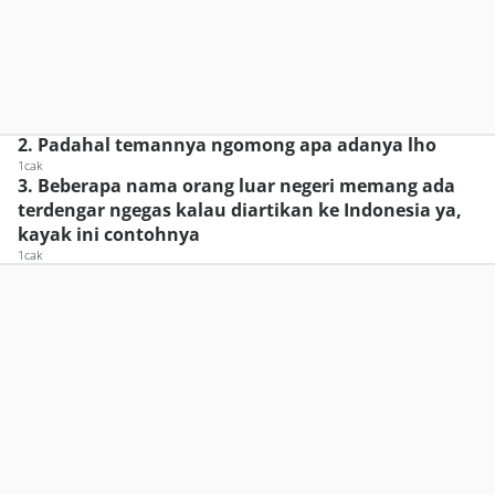
2. Padahal temannya ngomong apa adanya lho
1cak
3. Beberapa nama orang luar negeri memang ada
terdengar ngegas kalau diartikan ke Indonesia ya,
kayak ini contohnya
1cak