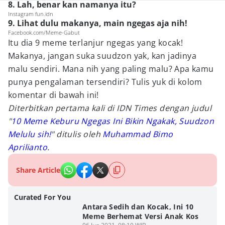
8. Lah, benar kan namanya itu?
Instagram fun.idn
9. Lihat dulu makanya, main ngegas aja nih!
Facebook.com/Meme-Gabut
Itu dia 9 meme terlanjur ngegas yang kocak!
Makanya, jangan suka suudzon yak, kan jadinya
malu sendiri. Mana nih yang paling malu? Apa kamu
punya pengalaman tersendiri? Tulis yuk di kolom
komentar di bawah ini!
Diterbitkan pertama kali di IDN Times dengan judul
"
10 Meme Keburu Ngegas Ini Bikin Ngakak, Suudzon
Melulu sih!
" ditulis oleh
Muhammad Bimo
Aprilianto
.
Share Article
Curated For You
Antara Sedih dan Kocak, Ini 10
Meme Berhemat Versi Anak Kos