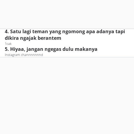
4. Satu lagi teman yang ngomong apa adanya tapi
dikira ngajak berantem
1cak
5. Hiyaa, jangan ngegas dulu makanya
Instagram channnnnnnd