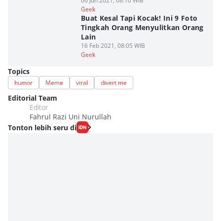
06 Jun 2021, 08:10 WIB
Geek
Buat Kesal Tapi Kocak! Ini 9 Foto
Tingkah Orang Menyulitkan Orang
Lain
16 Feb 2021, 08:05 WIB
Geek
Topics
humor
Meme
viral
divert me
Editorial Team
Editor
Fahrul Razi Uni Nurullah
Tonton lebih seru di