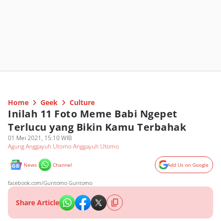
Home
Geek
Culture
Inilah 11 Foto Meme Babi Ngepet
Terlucu yang Bikin Kamu Terbahak
01 Mei 2021, 15:10 WIB
Agung Anggayuh Utomo Anggayuh Utomo
News
Channel
Add Us on Google
facebook.com/Guntomo Guntomo
Share Article