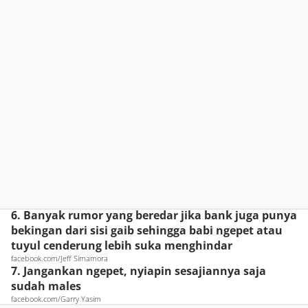
6. Banyak rumor yang beredar jika bank juga punya
bekingan dari sisi gaib sehingga babi ngepet atau
tuyul cenderung lebih suka menghindar
facebook.com/Jeff Simamora
7. Jangankan ngepet, nyiapin sesajiannya saja
sudah males
facebook.com/Garry Yasim