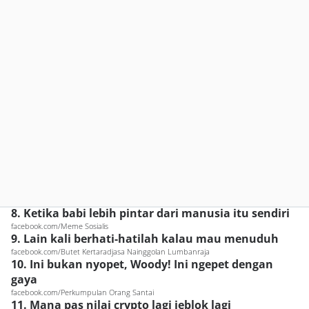
8. Ketika babi lebih pintar dari manusia itu sendiri
facebook.com/Meme Sosialis
9. Lain kali berhati-hatilah kalau mau menuduh
facebook.com/Butet Kertaradjasa Nainggolan Lumbanraja
10. Ini bukan nyopet, Woody! Ini ngepet dengan
gaya
facebook.com/Perkumpulan Orang Santai
11. Mana pas nilai crypto lagi jeblok lagi