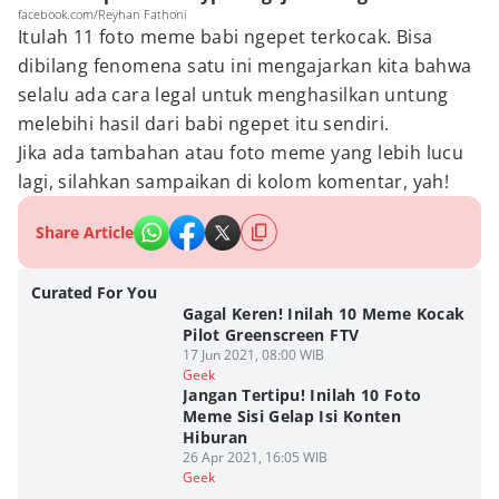
facebook.com/Reyhan Fathoni
Itulah 11 foto meme babi ngepet terkocak. Bisa
dibilang fenomena satu ini mengajarkan kita bahwa
selalu ada cara legal untuk menghasilkan untung
melebihi hasil dari babi ngepet itu sendiri.
Jika ada tambahan atau foto meme yang lebih lucu
lagi, silahkan sampaikan di kolom komentar, yah!
Share Article
Curated For You
Gagal Keren! Inilah 10 Meme Kocak
Pilot Greenscreen FTV
17 Jun 2021, 08:00 WIB
Geek
Jangan Tertipu! Inilah 10 Foto
Meme Sisi Gelap Isi Konten
Hiburan
26 Apr 2021, 16:05 WIB
Geek