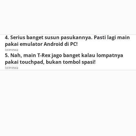
4. Serius banget susun pasukannya. Pasti lagi main
pakai emulator Android di PC!
Istimewa
5. Nah, main T-Rex jago banget kalau lompatnya
pakai touchpad, bukan tombol spasi!
Istimewa