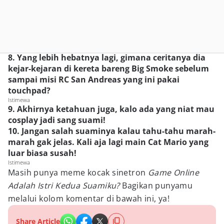
8. Yang lebih hebatnya lagi, gimana ceritanya dia
kejar-kejaran di kereta bareng Big Smoke sebelum
sampai misi RC San Andreas yang ini pakai
touchpad?
Istimewa
9. Akhirnya ketahuan juga, kalo ada yang niat mau
cosplay jadi sang suami!
10. Jangan salah suaminya kalau tahu-tahu marah-
marah gak jelas. Kali aja lagi main Cat Mario yang
luar biasa susah!
Istimewa
Masih punya meme kocak sinetron
Game Online
Adalah Istri Kedua Suamiku?
Bagikan punyamu
melalui kolom komentar di bawah ini, ya!
Share Article