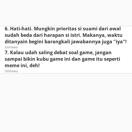
6. Hati-hati. Mungkin prioritas si suami dari awal
sudah beda dari harapan si istri. Makanya, waktu
ditanyain begini barangkali jawabannya juga "iya"!
Istimewa
7. Kalau udah saling debat soal game, jangan
sampai bikin kubu game ini dan game itu seperti
meme ini, deh!
Istimewa