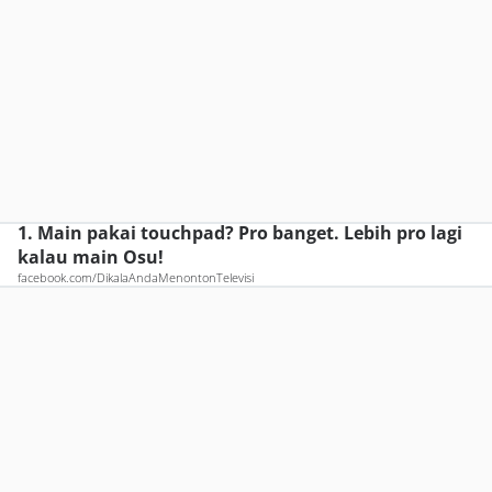
1. Main pakai touchpad? Pro banget. Lebih pro lagi
kalau main Osu!
facebook.com/DikalaAndaMenontonTelevisi