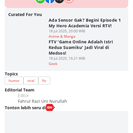
Curated For You
Ada Sensor Gak? Begini Episode 1
My Hero Academia Versi RTV!
18 Jul 2020, 20:00 WIB
Anime & Manga
FTV 'Game Online Adalah Istri
Kedua Suamiku' Jadi Viral di
Medsos!
18 Jul 2020, 16:21 WIB
Geek
Topics
humor
viral
ftv
Editorial Team
Editor
Fahrul Razi Uni Nurullah
Tonton lebih seru di