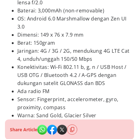
lensa f/2.0
Baterai: 3,000mAh (non-removable)
OS: Android 6.0 Marshmallow dengan Zen UI
3.0
Dimensi: 149 x 76 x 7.9 mm
Berat: 150gram
Jaringan: 4G / 3G / 2G, mendukung 4G LTE Cat
4, unduh/unggah 150/50 Mbps
Konektivitas: Wi-Fi 802.11 b, g, n / USB Host /
USB OTG / Bluetooth 4.2 / A-GPS dengan
dukungan satelit GLONASS dan BDS
Ada radio FM
Sensor: Fingerprint, accelerometer, gyro,
proximity, compass
Warna: Sand Gold, Glacier Silver
Share Article