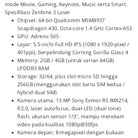
mode Movie, Gaming, Keynote, Music serta Smart.
Spesifikasi Zenfone 3 Laser
Chipset: 64-bit Qualcomm MSM8937
Snapdragon 430, Octa-core 1.4 GHz Cortex-A53
GPU: Adreno 505
Layar: 5.5-inchi Full HD IPS (1080 x 1920-pixel /
401ppi), berpelindung Corning Gorilla Glass 4
Memory: 2GB / 4GB (untuk varian 64GB)
LPDDR3 RAM
Storage: 32/64, plus slot micro SD hingga
256GB (menggunakan slot kartu SIM kedua /
hybrid dual SIM)
Kamera utama: 13 MP Sony Exmor RS IMX214,
f/2.0, laser autofocus, dual-LED (dual tone)
flash, ukuran sensor 1/3", mampu merekam
video pada kualitas 1080p@30fps
Kamera depan: 8-megapixel dengan bukaan