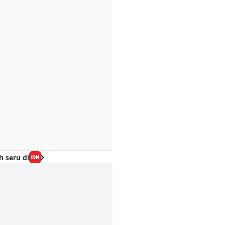
h seru di