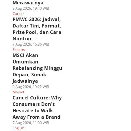
Merawatnya
9 Aug 2026, 19:40 WIB
Career
PMWC 2026: Jadwal,
Daftar Tim, Format,
Prize Pool, dan Cara
Nonton
7 Aug 2026, 16:36 WIB
Esports
MSCI Akan
Umumkan
Rebalancing Minggu
Depan, Simak
Jadwalnya
9 Aug 2026, 19:22 WIB
Market
Cancel Culture: Why
Consumers Don't
Hesitate to Walk
Away From a Brand
7 Aug 2026, 11:00 WIB
English