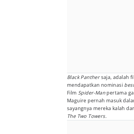
Black Panther
saja, adalah f
mendapatkan nominasi
best
Film
Spider-Man
pertama ga
Maguire pernah masuk dalam
sayangnya mereka kalah dar
The Two Towers.