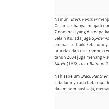
Namun,
Black Panther
menja
Oscar tak hanya menjadi no
7 nominasi yang dia dapatk
Selain itu, ada juga
Spider-M
animasi terbaik. Sebelumnya
tata rias dan tata rambut te
tahun 2004 juga menang visu
Movie
(1978), dan
Batman (
1
Nah sebelum
Black Panther
sebelumnya ada beberapa f
dalam nominasi saja, meman