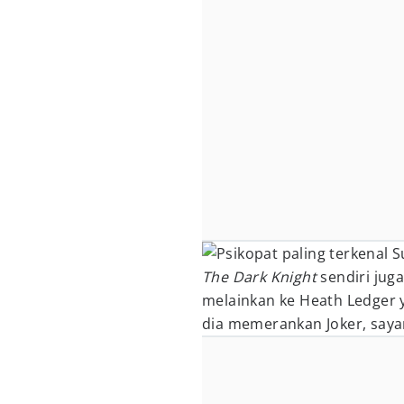
S
The Dark Knight
sendiri jug
melainkan ke Heath Ledger 
dia memerankan Joker, saya