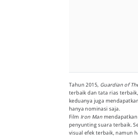
Tahun 2015,
Guardian of Th
terbaik dan tata rias terbai
keduanya juga mendapatkan n
hanya nominasi saja.
Film
Iron Man
mendapatkan n
penyunting suara terbaik. S
visual efek terbaik, namun 