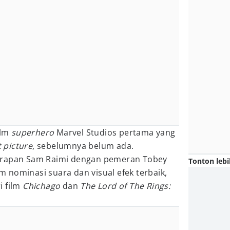
ilm
superhero
Marvel Studios pertama yang
 picture
, sebelumnya belum ada.
rapan Sam Raimi dengan pemeran Tobey
Tonton lebi
 nominasi suara dan visual efek terbaik,
i film
Chichago
dan
The Lord of The Rings: