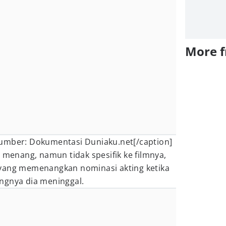
More 
umber: Dokumentasi Duniaku.net[/caption]
a menang, namun tidak spesifik ke filmnya,
yang memenangkan nominasi akting ketika
ngnya dia meninggal.