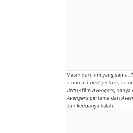
Masih dari film yang sama,
T
nominasi
best picture
, nam
Untuk film
Avengers
, hanya
Avengers
pertama dan
Aveng
dan keduanya kalah.