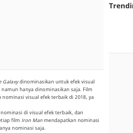
Trendi
e Galaxy
dinominasikan untuk efek visual
k, namun hanya dinominasikan saja. Film
ominasi visual efek terbaik di 2018, ya
ominasi di visual efek terbaik, dan
etiap film
Iron Man
mendapatkan nominasi
hanya nominasi saja.