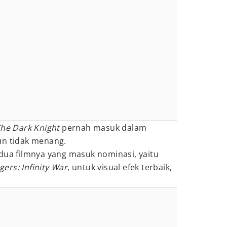
he Dark Knight
pernah masuk dalam
un tidak menang.
 dua filmnya yang masuk nominasi, yaitu
ers: Infinity War
, untuk visual efek terbaik,