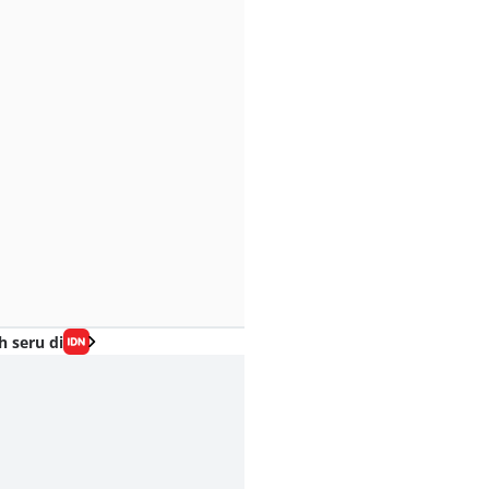
h seru di