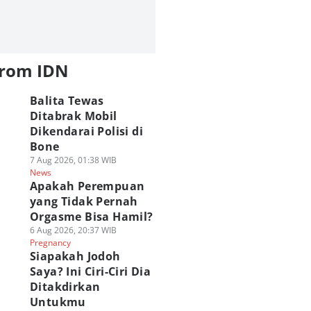
from IDN
Balita Tewas
Ditabrak Mobil
Dikendarai Polisi di
Bone
7 Aug 2026, 01:38 WIB
News
Apakah Perempuan
yang Tidak Pernah
Orgasme Bisa Hamil?
6 Aug 2026, 20:37 WIB
Pregnancy
Siapakah Jodoh
Saya? Ini Ciri-Ciri Dia
Ditakdirkan
Untukmu