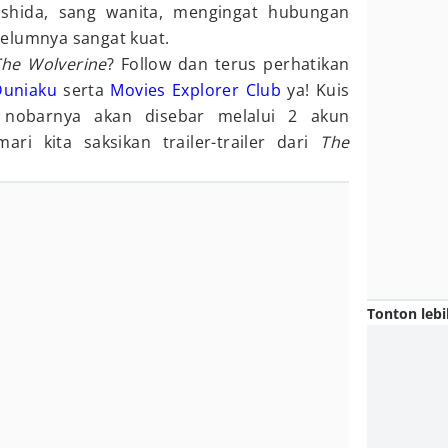
shida, sang wanita, mengingat hubungan
elumnya sangat kuat.
The Wolverine
? Follow dan terus perhatikan
Duniaku
serta
Movies Explorer Club
ya! Kuis
 nobarnya akan disebar melalui 2 akun
ari kita saksikan trailer-trailer dari
The
Tonton lebi