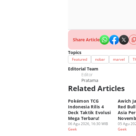
Share Article
Topics
Featured
nobar
marvel
T
Editorial Team
Editor
Pratama
Related Articles
Pokémon TCG
Awich Ja
Indonesia Rilis 4
Red Bul
Deck Taktik Evolusi
Asia Per
Mega Terbaru!
Novembe
06 Agu 2026, 16:30 WIB
05 Agu 202
Geek
Geek