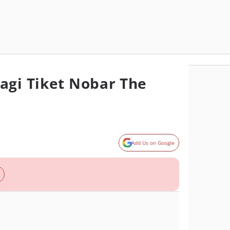
agi Tiket Nobar The
Add Us on Google