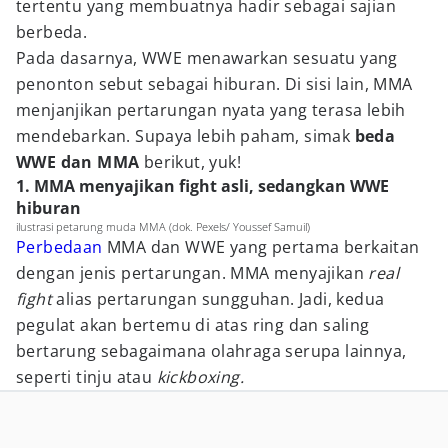
tertentu yang membuatnya hadir sebagai sajian
berbeda.
Pada dasarnya, WWE menawarkan sesuatu yang
penonton sebut sebagai hiburan. Di sisi lain, MMA
menjanjikan pertarungan nyata yang terasa lebih
mendebarkan. Supaya lebih paham, simak
beda
WWE dan MMA
berikut, yuk!
1. MMA menyajikan fight asli, sedangkan WWE
hiburan
ilustrasi petarung muda MMA (dok. Pexels/ Youssef Samuil)
Perbedaan
MMA dan WWE yang pertama berkaitan
dengan jenis pertarungan. MMA menyajikan
real
fight
alias pertarungan sungguhan. Jadi, kedua
pegulat akan bertemu di atas ring dan saling
bertarung sebagaimana olahraga serupa lainnya,
seperti tinju atau
kickboxing.