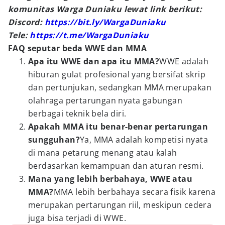
komunitas Warga Duniaku lewat link berikut:
Discord:
https://bit.ly/WargaDuniaku
Tele:
https://t.me/WargaDuniaku
FAQ seputar beda WWE dan MMA
Apa itu WWE dan apa itu MMA?
WWE adalah
hiburan gulat profesional yang bersifat skrip
dan pertunjukan, sedangkan MMA merupakan
olahraga pertarungan nyata gabungan
berbagai teknik bela diri.
Apakah MMA itu benar-benar pertarungan
sungguhan?
Ya, MMA adalah kompetisi nyata
di mana petarung menang atau kalah
berdasarkan kemampuan dan aturan resmi.
Mana yang lebih berbahaya, WWE atau
MMA?
MMA lebih berbahaya secara fisik karena
merupakan pertarungan riil, meskipun cedera
juga bisa terjadi di WWE.