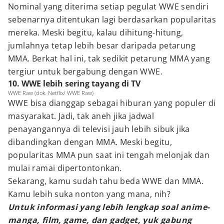
Nominal yang diterima setiap pegulat WWE sendiri
sebenarnya ditentukan lagi berdasarkan popularitas
mereka. Meski begitu, kalau dihitung-hitung,
jumlahnya tetap lebih besar daripada petarung
MMA. Berkat hal ini, tak sedikit petarung MMA yang
tergiur untuk bergabung dengan WWE.
10. WWE lebih sering tayang di TV
WWE Raw (dok. Netflix/ WWE Raw)
WWE bisa dianggap sebagai hiburan yang populer di
masyarakat. Jadi, tak aneh jika jadwal
penayangannya di televisi jauh lebih sibuk jika
dibandingkan dengan MMA. Meski begitu,
popularitas MMA pun saat ini tengah melonjak dan
mulai ramai dipertontonkan.
Sekarang, kamu sudah tahu beda WWE dan MMA.
Kamu lebih suka nonton yang mana, nih?
Untuk informasi yang lebih lengkap soal anime-
manga, film, game, dan gadget, yuk gabung