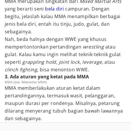
MMA merupakan singkatan dari
Mixed Martial Arts
yang berarti seni
bela diri
campuran. Dengan
begitu, jelaslah kalau MMA menampilkan berbagai
jenis bela diri, entah itu tinju, judo, gulat, dan
sebagainya.
Nah, beda halnya dengan WWE yang khusus
mempertontonkan pertandingan
wrestling
atau
gulat. Kalau kamu ingin melihat teknik-teknik gulat
seperti
grappling hold, joint lock, leverage,
atau
clinch fighting,
bisa menonton WWE.
3. Ada aturan yang ketat pada MMA
MMA (dok. Wikimedia/ MMA)
MMA memberlakukan aturan ketat dalam
pertandingannya, termasuk wasit, pelanggaran,
maupun durasi per rondenya. Misalnya, petarung
dilarang menyerang tubuh bagian bawah lawannya
dan sebagainya.