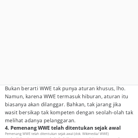
Bukan berarti WWE tak punya aturan khusus, lho.
Namun, karena WWE termasuk hiburan, aturan itu
biasanya akan dilanggar. Bahkan, tak jarang jika
wasit bersikap tak kompeten dengan seolah-olah tak
melihat adanya pelanggaran.
4. Pemenang WWE telah ditentukan sejak awal
Pemenang WWE telah ditentukan sejak awal (dok. Wikimedia/ WWE)