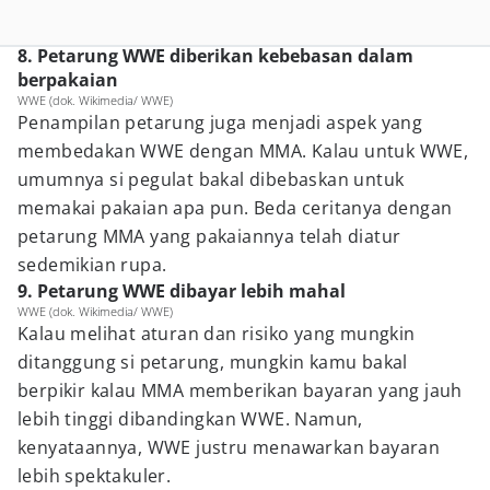
8. Petarung WWE diberikan kebebasan dalam
berpakaian
WWE (dok. Wikimedia/ WWE)
Penampilan petarung juga menjadi aspek yang
membedakan WWE dengan MMA. Kalau untuk WWE,
umumnya si pegulat bakal dibebaskan untuk
memakai pakaian apa pun. Beda ceritanya dengan
petarung MMA yang pakaiannya telah diatur
sedemikian rupa.
9. Petarung WWE dibayar lebih mahal
WWE (dok. Wikimedia/ WWE)
Kalau melihat aturan dan risiko yang mungkin
ditanggung si petarung, mungkin kamu bakal
berpikir kalau MMA memberikan bayaran yang jauh
lebih tinggi dibandingkan WWE. Namun,
kenyataannya, WWE justru menawarkan bayaran
lebih spektakuler.