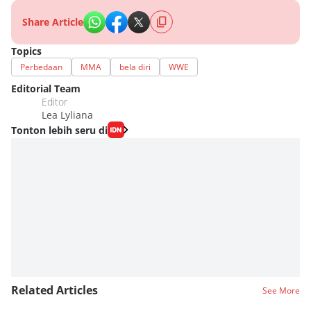
Share Article
Topics
Perbedaan
MMA
bela diri
WWE
Editorial Team
Editor
Lea Lyliana
Tonton lebih seru di
Related Articles
See More