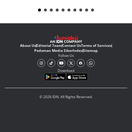
About Us
Editorial Team
Contact Us
Terms of Services
Pedoman Media Siber
Index
Sitemap
Follow Us
Download
© 2026 IDN. All Rights Reserved.