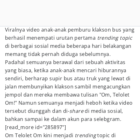
Viralnya video anak-anak pemburu klakson bus yang
berhasil menempati urutan pertama
trending topic
di berbagai sosial media beberapa hari belakangan
memang tidak pernah diduga sebelumnya.
Padahal semuanya berawal dari sebuah aktivitas
yang biasa, ketika anak-anak mencari hiburannya
sendiri, berharap supir bus atau truk yang lewat di
jalan membunyikan klakson sambil mengacungkan
jempol dan mereka membawa tulisan "Om, Telolet
Om!" Namun semuanya menjadi heboh ketika video
tersebut diunggah dan di-
share
di media sosial,
bahkan sampai ke dalam akun para selebgram.
[read_more id="285897"]
Om Telolet Om kini menjadi
trending
topic di