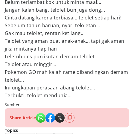
Belum terlambat kok untuk minta maaf...
Jangan kalah bang, telolet bun juga dong...
Cinta datang karena terbiasa... telolet setiap hari!
Sebelum tahun baruan, nyari teloletan...
Gak mau telolet, rentan ketilang...
Telolet yang aman buat anak-anak... tapi gak aman
jika mintanya tiap hari!
Leletubbies pun ikutan demam telolet...
Telolet atau minggir...
Pokemon GO mah kalah rame dibandingkan demam
telolet...
Ini ungkapan perasaan abang telolet...
Terbukti, telolet mendunia...
Sumber
Share Article
Topics