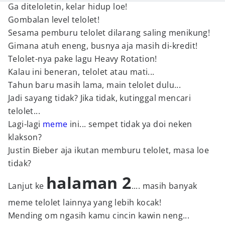
Ga diteloletin, kelar hidup loe!
Gombalan level telolet!
Sesama pemburu telolet dilarang saling menikung!
Gimana atuh eneng, busnya aja masih di-kredit!
Telolet-nya pake lagu Heavy Rotation!
Kalau ini beneran, telolet atau mati...
Tahun baru masih lama, main telolet dulu...
Jadi sayang tidak? Jika tidak, kutinggal mencari
telolet...
Lagi-lagi
meme
ini... sempet tidak ya doi neken
klakson?
Justin Bieber aja ikutan memburu telolet, masa loe
tidak?
halaman 2
Lanjut ke
.... masih banyak
meme telolet lainnya yang lebih kocak!
Mending om ngasih kamu cincin kawin neng...