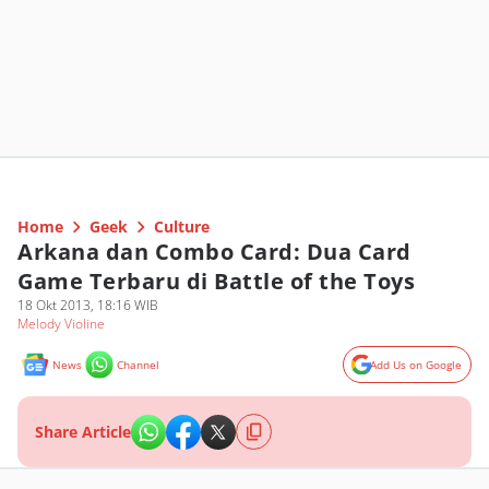
Home
Geek
Culture
Arkana dan Combo Card: Dua Card
Game Terbaru di Battle of the Toys
18 Okt 2013, 18:16 WIB
Melody Violine
News
Channel
Add Us on Google
Share Article