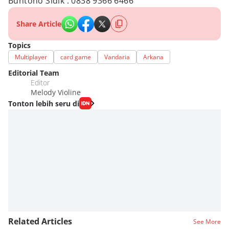
Buntono Sidik : 0838 9366 6466
Share Article
Topics
Multiplayer
card game
Vandaria
Arkana
Editorial Team
Editor
Melody Violine
Tonton lebih seru di
Related Articles
See More