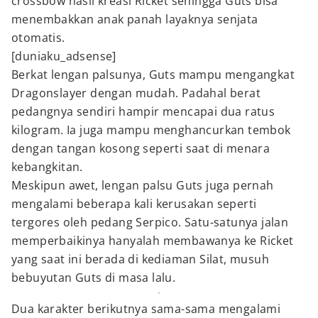
crossbow hasil kreasi Ricket sehingga Guts bisa
menembakkan anak panah layaknya senjata
otomatis.
[duniaku_adsense]
Berkat lengan palsunya, Guts mampu mengangkat
Dragonslayer dengan mudah. Padahal berat
pedangnya sendiri hampir mencapai dua ratus
kilogram. Ia juga mampu menghancurkan tembok
dengan tangan kosong seperti saat di menara
kebangkitan.
Meskipun awet, lengan palsu Guts juga pernah
mengalami beberapa kali kerusakan seperti
tergores oleh pedang Serpico. Satu-satunya jalan
memperbaikinya hanyalah membawanya ke Ricket
yang saat ini berada di kediaman Silat, musuh
bebuyutan Guts di masa lalu.
Dua karakter berikutnya sama-sama mengalami