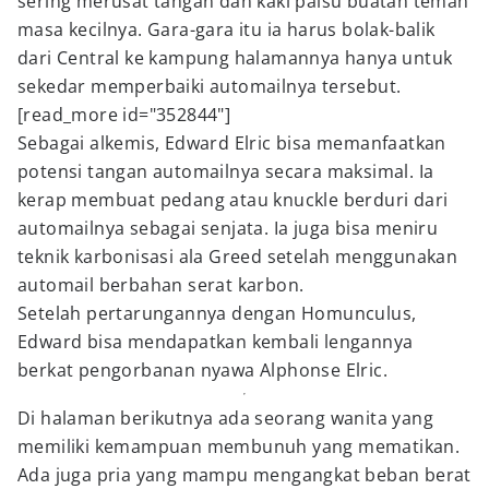
sering merusat tangan dan kaki palsu buatan teman
masa kecilnya. Gara-gara itu ia harus bolak-balik
dari Central ke kampung halamannya hanya untuk
sekedar memperbaiki automailnya tersebut.
[read_more id="352844"]
Sebagai alkemis, Edward Elric bisa memanfaatkan
potensi tangan automailnya secara maksimal. Ia
kerap membuat pedang atau knuckle berduri dari
automailnya sebagai senjata. Ia juga bisa meniru
teknik karbonisasi ala Greed setelah menggunakan
automail berbahan serat karbon.
Setelah pertarungannya dengan Homunculus,
Edward bisa mendapatkan kembali lengannya
berkat pengorbanan nyawa Alphonse Elric.
Di halaman berikutnya ada seorang wanita yang
memiliki kemampuan membunuh yang mematikan.
Ada juga pria yang mampu mengangkat beban berat