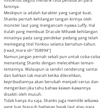
misterius begitu menarik rasa penasaran para
fansnya.
Meskipun ia adalah karakter yang sangat kuat,
Shanks pernah kehilangan tangan kirinya oleh
monster laut yang mengancam nyawa Luffy. Hal
itulah yang membuat Dracule Mihawk kehilangan
minatnya pada sang pendekar pedang yang telah
memegang titel Yonkou selama bertahun-tahun.
[read_more id="358994"]
Namun jangan pernah sekali pun untuk coba-coba
menantang Shanks dengan melecehkan teman-
temannya. Walaupun ia sendiri cenderung santai
dan bahkan tak marah ketika dilecehkan,
kepribadiannya akan berubah menjadi serius dan
mengerikan jika tahu bahwa kawan-kawannya
disakiti oleh musuh.
Tidak hanya itu saja, Shanks juga memiliki wibawa
yang luar biasa di hadapan bajak laut atau para