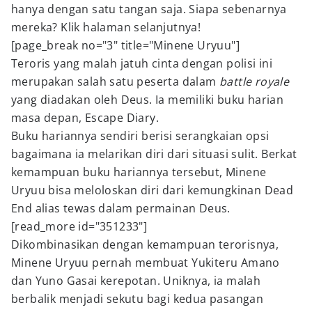
hanya dengan satu tangan saja. Siapa sebenarnya
mereka? Klik halaman selanjutnya!
[page_break no="3" title="Minene Uryuu"]
Teroris yang malah jatuh cinta dengan polisi ini
merupakan salah satu peserta dalam
battle royale
yang diadakan oleh Deus. Ia memiliki buku harian
masa depan, Escape Diary.
Buku hariannya sendiri berisi serangkaian opsi
bagaimana ia melarikan diri dari situasi sulit. Berkat
kemampuan buku hariannya tersebut, Minene
Uryuu bisa meloloskan diri dari kemungkinan Dead
End alias tewas dalam permainan Deus.
[read_more id="351233"]
Dikombinasikan dengan kemampuan terorisnya,
Minene Uryuu pernah membuat Yukiteru Amano
dan Yuno Gasai kerepotan. Uniknya, ia malah
berbalik menjadi sekutu bagi kedua pasangan