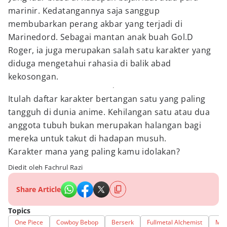
marinir. Kedatangannya saja sanggup
membubarkan perang akbar yang terjadi di
Marinedord. Sebagai mantan anak buah Gol.D
Roger, ia juga merupakan salah satu karakter yang
diduga mengetahui rahasia di balik abad
kekosongan.
Itulah daftar karakter bertangan satu yang paling
tangguh di dunia anime. Kehilangan satu atau dua
anggota tubuh bukan merupakan halangan bagi
mereka untuk takut di hadapan musuh.
Karakter mana yang paling kamu idolakan?
Diedit oleh Fachrul Razi
Share Article
Topics
One Piece
Cowboy Bebop
Berserk
Fullmetal Alchemist
Mira