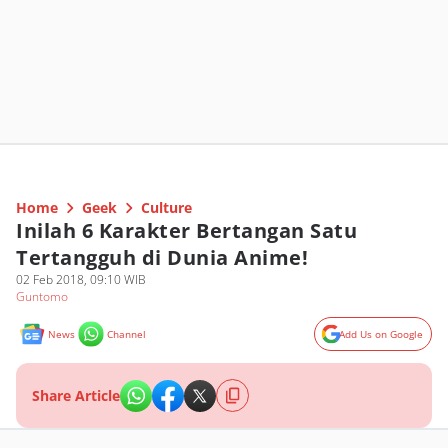
Home
Geek
Culture
Inilah 6 Karakter Bertangan Satu
Tertangguh di Dunia Anime!
02 Feb 2018, 09:10 WIB
Guntomo
News
Channel
Add Us on Google
Share Article