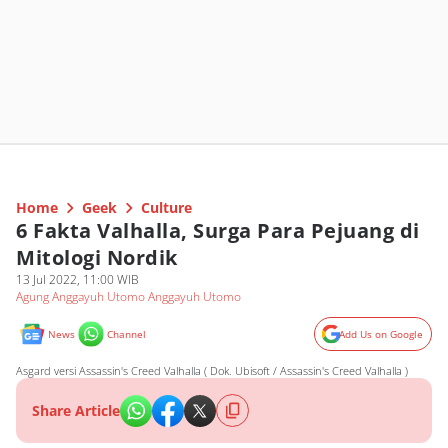
Home
Geek
Culture
6 Fakta Valhalla, Surga Para Pejuang di
Mitologi Nordik
13 Jul 2022, 11:00 WIB
Agung Anggayuh Utomo Anggayuh Utomo
News
Channel
Add Us on Google
Asgard versi Assassin's Creed Valhalla ( Dok. Ubisoft / Assassin's Creed Valhalla )
Share Article