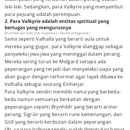
laki-laki. Sedangkan, para Valkyrie yang menyambut
para pejuang adalah perempuan.
2. Para Valkyrie adalah entitas spiritual yang
bertugas yang mengurusnya
Brunhilde dan Goll ( Dok. Graphinica / Record of Ragnarok )
Sama seperti Valhalla yang berarti aula untuk
mereka yang gugur, para Valkyrie dianggap sebagai
penyeleksi jiwa-jiwa yang meninggal dalam perang.
Mereka sering turun ke Midgard setiapa ada
peperangan yang terjadi dan menyeleksi siapa yang
akan gugur dengan terhormat agar layak dibawa ke
Valhalla sebagai seorang Einherjar.
Para Valkyrie sendiri memiliki nama yang berbeda-
beda namun semuanya berkaitan dengan
peperangan seperti Brynhildr yang berarti armor
perang, Sigrún yang berarti rune kemenangan, dan
Göll yang berarti keributan dalam peperangan.
Oh, ya para Valkyrie sendiri sudah ditentukan hanya