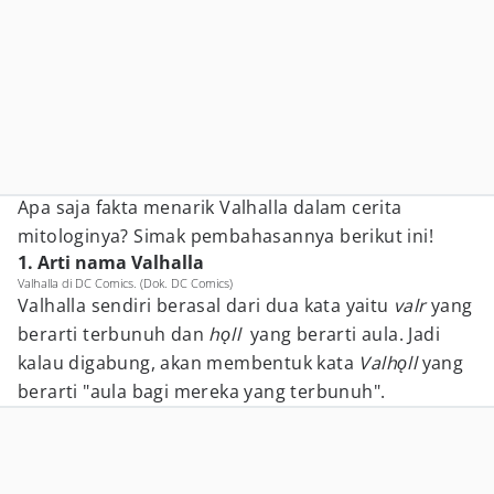
Apa saja fakta menarik Valhalla dalam cerita
mitologinya? Simak pembahasannya berikut ini!
1. Arti nama Valhalla
Valhalla di DC Comics. (Dok. DC Comics)
Valhalla sendiri berasal dari dua kata yaitu
valr
yang
berarti terbunuh dan
hǫll
yang berarti aula. Jadi
kalau digabung, akan membentuk kata
Valhǫll
yang
berarti "aula bagi mereka yang terbunuh".