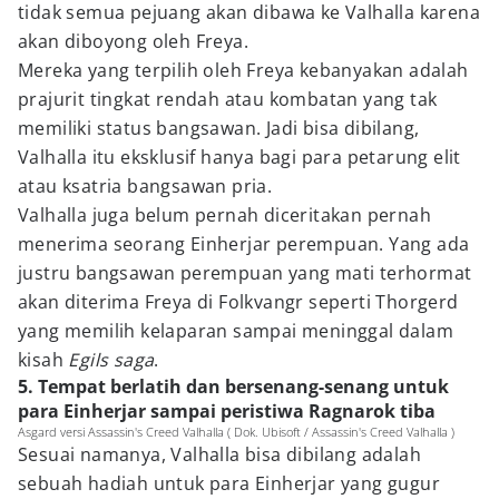
tidak semua pejuang akan dibawa ke Valhalla karena
akan diboyong oleh Freya.
Mereka yang terpilih oleh Freya kebanyakan adalah
prajurit tingkat rendah atau kombatan yang tak
memiliki status bangsawan. Jadi bisa dibilang,
Valhalla itu eksklusif hanya bagi para petarung elit
atau ksatria bangsawan pria.
Valhalla juga belum pernah diceritakan pernah
menerima seorang Einherjar perempuan. Yang ada
justru bangsawan perempuan yang mati terhormat
akan diterima Freya di Folkvangr seperti Thorgerd
yang memilih kelaparan sampai meninggal dalam
kisah
Egils saga
.
5. Tempat berlatih dan bersenang-senang untuk
para Einherjar sampai peristiwa Ragnarok tiba
Asgard versi Assassin's Creed Valhalla ( Dok. Ubisoft / Assassin's Creed Valhalla )
Sesuai namanya, Valhalla bisa dibilang adalah
sebuah hadiah untuk para Einherjar yang gugur