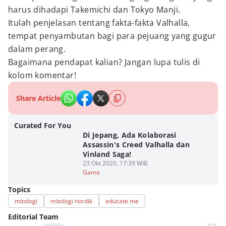
harus dihadapi Takemichi dan Tokyo Manji.
Itulah penjelasan tentang fakta-fakta Valhalla,
tempat penyambutan bagi para pejuang yang gugur
dalam perang.
Bagaimana pendapat kalian? Jangan lupa tulis di
kolom komentar!
Share Article
Curated For You
Di Jepang, Ada Kolaborasi
Assassin's Creed Valhalla dan
Vinland Saga!
23 Okt 2020, 17:39 WIB
Game
Topics
mitologi
mitologi nordik
educate me
Editorial Team