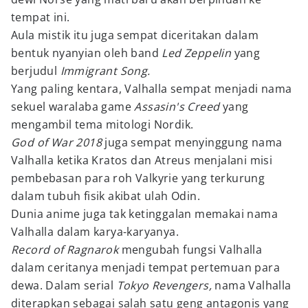
tempat ini.
Aula mistik itu juga sempat diceritakan dalam
bentuk nyanyian oleh band
Led Zeppelin
yang
berjudul
Immigrant Song.
Yang paling kentara, Valhalla sempat menjadi nama
sekuel waralaba game
Assasin's Creed
yang
mengambil tema mitologi Nordik.
God of War 2018
juga sempat menyinggung nama
Valhalla ketika Kratos dan Atreus menjalani misi
pembebasan para roh Valkyrie yang terkurung
dalam tubuh fisik akibat ulah Odin.
Dunia anime juga tak ketinggalan memakai nama
Valhalla dalam karya-karyanya.
Record of Ragnarok
mengubah fungsi Valhalla
dalam ceritanya menjadi tempat pertemuan para
dewa. Dalam serial
Tokyo Revengers,
nama Valhalla
diterapkan sebagai salah satu geng antagonis yang