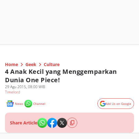
Home
Geek
Culture
4 Anak Kecil yang Menggemparkan
Dunia One Piece!
29 Agu 2015, 08:00 WIB
Timelord
News
Channel
Add Us on Google
Share Article