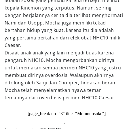
adalah sosok yang pemalu karena terkejut melihat
kepala Kinemon yang terputus. Namun, seiring
dengan berjalannya cerita dia terlihat menghormati
Nami dan Usopp. Mocha juga memiliki tekad
bertahan hidup yang kuat, karena itu dia adalah
yang pertama bertahan dari efek obat NHC10 milik
Caesar.
Disaat anak anak yang lain menjadi buas karena
pengaruh NHC10, Mocha mengorbankan dirinya
untuk memakan semua permen NHC10 yang justru
membuat dirinya overdosis. Walaupun akhirnya
ditolong oleh Sanji dan Chopper, tindakan berani
Mocha telah menyelamatkan nyawa teman
temannya dari overdosis permen NHC10 Caesar.
[page_break no="3" title="Momonosuke"]