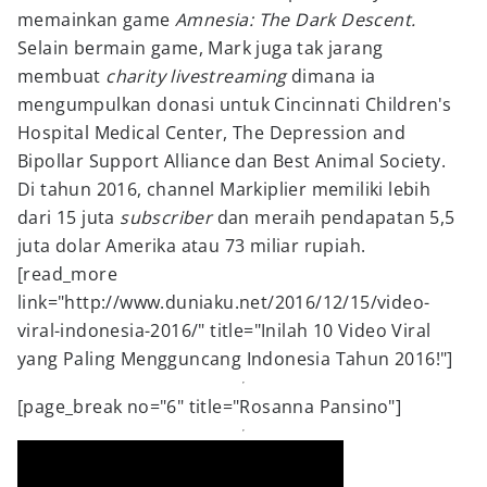
memainkan game
Amnesia: The Dark Descent.
Selain bermain game, Mark juga tak jarang
membuat
charity livestreaming
dimana ia
mengumpulkan donasi untuk Cincinnati Children's
Hospital Medical Center, The Depression and
Bipollar Support Alliance dan Best Animal Society.
Di tahun 2016, channel Markiplier memiliki lebih
dari 15 juta
subscriber
dan meraih pendapatan 5,5
juta dolar Amerika atau 73 miliar rupiah.
[read_more
link="http://www.duniaku.net/2016/12/15/video-
viral-indonesia-2016/" title="Inilah 10 Video Viral
yang Paling Mengguncang Indonesia Tahun 2016!"]
[page_break no="6" title="Rosanna Pansino"]