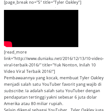
[page_break no="5" title="Tyler Oakley"]
[read_more
link="http://www.duniaku.net/2016/12/13/10-video-
viral-terbaik-2016/" title="Yuk Nonton, Inilah 10
Video Viral Terbaik 2016!"]
Pembawaannya yang kocak, membuat Tyler Oakley
menjadi salah satu YouTuber favorit yang wajib di
subscribe.
Ia adalah salah satu YouTuber dengan
pendapatan tertinggi yakni sebesar 6 juta dolar
Amerika atau 80 miliar rupiah.
Selain dikenal sebagai YouTuber , Tyler Oakley juga