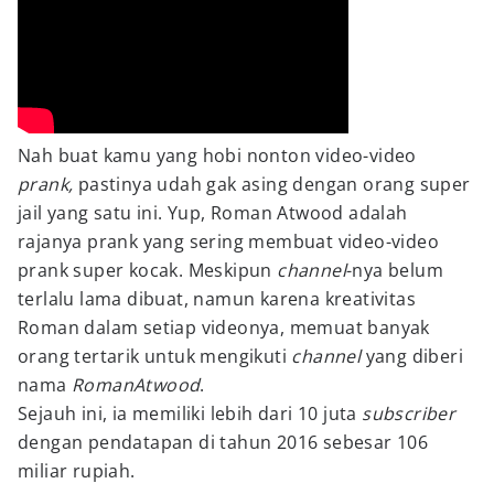
Nah buat kamu yang hobi nonton video-video
prank,
pastinya udah gak asing dengan orang super
jail yang satu ini. Yup, Roman Atwood adalah
rajanya prank yang sering membuat video-video
prank super kocak. Meskipun
channel
-nya belum
terlalu lama dibuat, namun karena kreativitas
Roman dalam setiap videonya, memuat banyak
orang tertarik untuk mengikuti
channel
yang diberi
nama
RomanAtwood
.
Sejauh ini, ia memiliki lebih dari 10 juta
subscriber
dengan pendatapan di tahun 2016 sebesar 106
miliar rupiah.