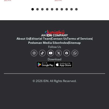
About Us
Editorial Team
Contact Us
Terms of Services
Pedoman Media Siber
Index
Sitemap
Follow Us
Download
© 2026 IDN. All Rights Reserved.