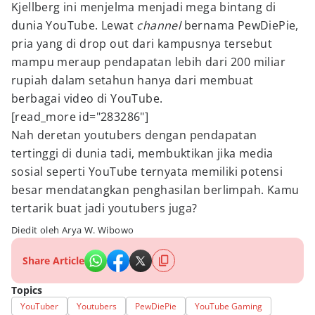
Kjellberg ini menjelma menjadi mega bintang di
dunia YouTube. Lewat
channel
bernama PewDiePie,
pria yang di drop out dari kampusnya tersebut
mampu meraup pendapatan lebih dari 200 miliar
rupiah dalam setahun hanya dari membuat
berbagai video di YouTube.
[read_more id="283286"]
Nah deretan youtubers dengan pendapatan
tertinggi di dunia tadi, membuktikan jika media
sosial seperti YouTube ternyata memiliki potensi
besar mendatangkan penghasilan berlimpah. Kamu
tertarik buat jadi youtubers juga?
Diedit oleh Arya W. Wibowo
Share Article
Topics
YouTuber
Youtubers
PewDiePie
YouTube Gaming