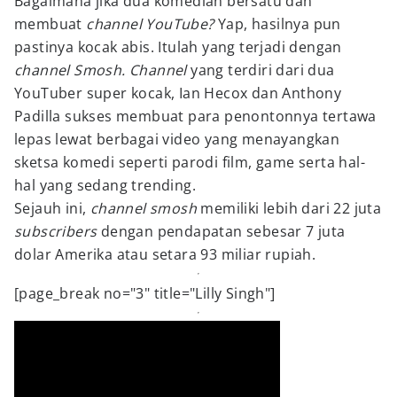
Bagaimana jika dua komedian bersatu dan
membuat
channel YouTube?
Yap, hasilnya pun
pastinya kocak abis. Itulah yang terjadi dengan
channel Smosh. Channel
yang terdiri dari dua
YouTuber super kocak, Ian Hecox dan Anthony
Padilla sukses membuat para penontonnya tertawa
lepas lewat berbagai video yang menayangkan
sketsa komedi seperti parodi film, game serta hal-
hal yang sedang trending.
Sejauh ini,
channel smosh
memiliki lebih dari 22 juta
subscribers
dengan pendapatan sebesar 7 juta
dolar Amerika atau setara 93 miliar rupiah.
[page_break no="3" title="Lilly Singh"]