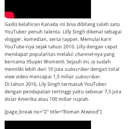
Gadis kelahiran Kanada ini bisa dibilang salah satu
YouTuber penuh talenta. Lilly Singh dikenal sebagai
vlogger, komedian, serta rapper. Memulai karir
YouTube-nya sejak tahun 2010. Lilly dengan cepat
mendapat popularitas melalui
channel-
nya yang
bernama IISuper WomenII. Sejauh ini, ia sudah
memiliki lebih dari 10 juta
subscriber
dengan total
view video mencapai 1,5 miliar
subscriber.
Di tahun 2016, Lily Singh termasuk YouTuber
dengan pendapatan tertinggi yaitu sebesar 7,5 juta
dolar Amerika atau 100 miliar rupiah.
[page_break no="2" title="Roman Atwood"]