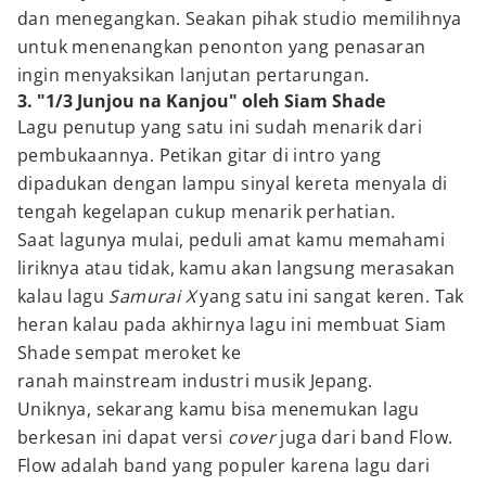
dan menegangkan. Seakan pihak studio memilihnya
untuk menenangkan penonton yang penasaran
ingin menyaksikan lanjutan pertarungan.
3. "1/3 Junjou na Kanjou" oleh Siam Shade
Lagu penutup yang satu ini sudah menarik dari
pembukaannya. Petikan gitar di intro yang
dipadukan dengan lampu sinyal kereta menyala di
tengah kegelapan cukup menarik perhatian.
Saat lagunya mulai, peduli amat kamu memahami
liriknya atau tidak, kamu akan langsung merasakan
kalau lagu
Samurai X
yang satu ini sangat keren. Tak
heran kalau pada akhirnya lagu ini membuat Siam
Shade sempat meroket ke
ranah mainstream industri musik Jepang.
Uniknya, sekarang kamu bisa menemukan lagu
berkesan ini dapat versi
cover
juga dari band Flow.
Flow adalah band yang populer karena lagu dari