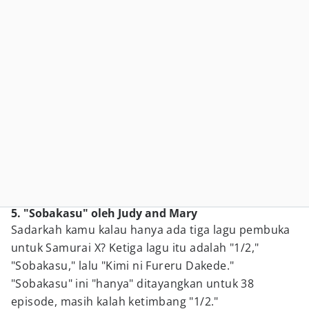
5. "Sobakasu" oleh Judy and Mary
Sadarkah kamu kalau hanya ada tiga lagu pembuka
untuk Samurai X? Ketiga lagu itu adalah "1/2,"
"Sobakasu," lalu "Kimi ni Fureru Dakede."
"Sobakasu" ini "hanya" ditayangkan untuk 38
episode, masih kalah ketimbang "1/2."