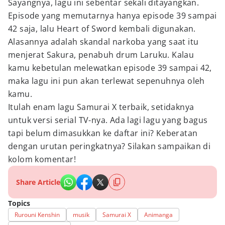
Sayangnya, lagu ini sebentar sekali ditayangkan.
Episode yang memutarnya hanya episode 39 sampai
42 saja, lalu Heart of Sword kembali digunakan.
Alasannya adalah skandal narkoba yang saat itu
menjerat Sakura, penabuh drum Laruku. Kalau
kamu kebetulan melewatkan episode 39 sampai 42,
maka lagu ini pun akan terlewat sepenuhnya oleh
kamu.
Itulah enam lagu Samurai X terbaik, setidaknya
untuk versi serial TV-nya. Ada lagi lagu yang bagus
tapi belum dimasukkan ke daftar ini? Keberatan
dengan urutan peringkatnya? Silakan sampaikan di
kolom komentar!
Share Article
Topics
Rurouni Kenshin
musik
Samurai X
Animanga