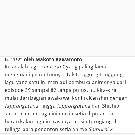
6. "1/2" oleh Makoto Kawamoto
Ini adalah lagu
Samurai X
yang paling lama
menemani penontonnya. Tak tanggung-tanggung,
lagu yang satu ini menjadi pembuka animenya dari
episode 39 sampai 82 tanpa putus. Itu kira-kira
mulai dari bagian awal-awal konflik Kenshin dengan
Juppongatana
hingga
Juppongatana
dan Shishio
sudah runtuh, lagu ini masih setia diputar. Tak
heran kalau lagu ini rasanya masih terngiang di
telinga para penonton setia anime
Samurai X.