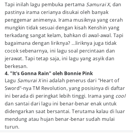
Tapi inilah lagu pembuka pertama
Samurai X
, dan
pastinya irama cerianya disukai oleh banyak
penggemar animenya. Irama musiknya yang cerah
mungkin tidak sesuai dengan kisah Kenshin yang
terkadang sangat kelam, bahkan di awal-awal. Tapi
bagaimana dengan liriknya? ...liriknya juga tidak
cocok sebenarnya, ini lagu soal percintaan dan
jerawat. Tapi tetap saja, ini lagu yang asyik dan
berkesan.
4. "It's Gonna Rain" oleh Bonnie Pink
Lagu
Samurai X
ini adalah penerus dari "Heart of
Sword"-nya TM Revolution, yang posisinya di daftar
ini berada di peringkat lebih tinggi. Irama yang
cool
dan santai dari lagu ini benar-benar enak untuk
didengarkan saat bersantai. Terutama kalau di luar
mendung atau hujan benar-benar sudah mulai
turun.