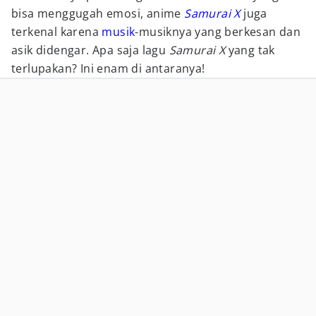
bisa menggugah emosi, anime
Samurai X
juga
terkenal karena
musik
-musiknya yang berkesan dan
asik didengar. Apa saja lagu
Samurai X
yang tak
terlupakan? Ini enam di antaranya!