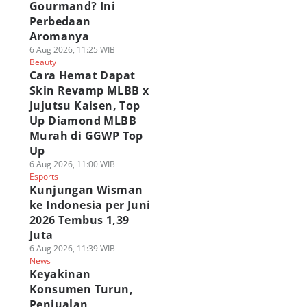
Gourmand? Ini
Perbedaan
Aromanya
6 Aug 2026, 11:25 WIB
Beauty
Cara Hemat Dapat
Skin Revamp MLBB x
Jujutsu Kaisen, Top
Up Diamond MLBB
Murah di GGWP Top
Up
6 Aug 2026, 11:00 WIB
Esports
Kunjungan Wisman
ke Indonesia per Juni
2026 Tembus 1,39
Juta
6 Aug 2026, 11:39 WIB
News
Keyakinan
Konsumen Turun,
Penjualan