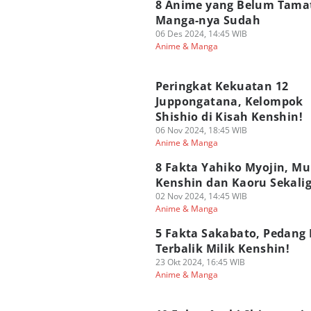
8 Anime yang Belum Tamat
Manga-nya Sudah
06 Des 2024, 14:45 WIB
Anime & Manga
Peringkat Kekuatan 12
Juppongatana, Kelompok
Shishio di Kisah Kenshin!
06 Nov 2024, 18:45 WIB
Anime & Manga
8 Fakta Yahiko Myojin, Mu
Kenshin dan Kaoru Sekalig
02 Nov 2024, 14:45 WIB
Anime & Manga
5 Fakta Sakabato, Pedang 
Terbalik Milik Kenshin!
23 Okt 2024, 16:45 WIB
Anime & Manga