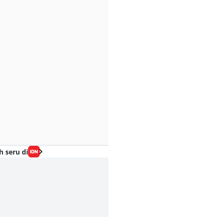
h seru di