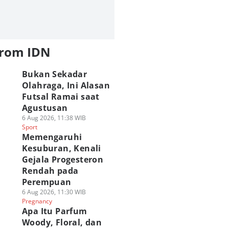
from IDN
Bukan Sekadar
Olahraga, Ini Alasan
Futsal Ramai saat
Agustusan
6 Aug 2026, 11:38 WIB
Sport
Memengaruhi
Kesuburan, Kenali
Gejala Progesteron
Rendah pada
Perempuan
6 Aug 2026, 11:30 WIB
Pregnancy
Apa Itu Parfum
Woody, Floral, dan