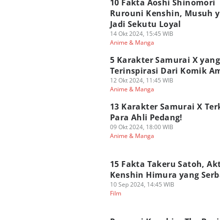
10 Fakta Aoshi Shinomori
Rurouni Kenshin, Musuh 
Jadi Sekutu Loyal
14 Okt 2024, 15:45 WIB
Anime & Manga
5 Karakter Samurai X yang
Terinspirasi Dari Komik A
12 Okt 2024, 11:45 WIB
Anime & Manga
13 Karakter Samurai X Ter
Para Ahli Pedang!
09 Okt 2024, 18:00 WIB
Anime & Manga
15 Fakta Takeru Satoh, Ak
Kenshin Himura yang Serb
10 Sep 2024, 14:45 WIB
Film