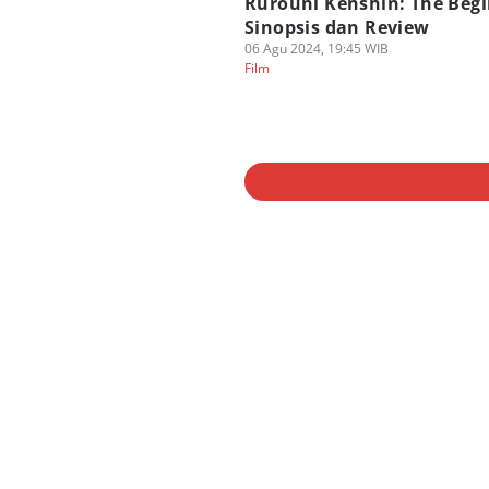
Rurouni Kenshin: The Begi
Sinopsis dan Review
06 Agu 2024, 19:45 WIB
Film