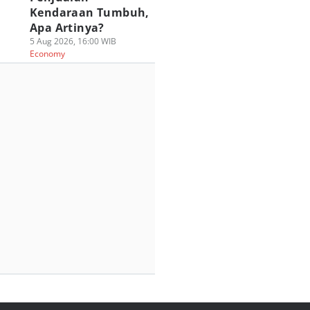
Kendaraan Tumbuh,
Apa Artinya?
5 Aug 2026, 16:00 WIB
Economy