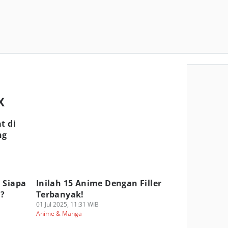
X
t di
ng
 Siapa
Inilah 15 Anime Dengan Filler
?
Terbanyak!
01 Jul 2025, 11:31 WIB
Anime & Manga