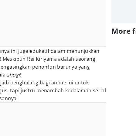
More 
unya ini juga edukatif dalam menunjukkan
o! Meskipun Rei Kiriyama adalah seorang
k mengasingkan penonton barunya yang
nia
shogi
!
njadi penghalang bagi anime ini untuk
gus, tapi justru menambah kedalaman serial
sannya!