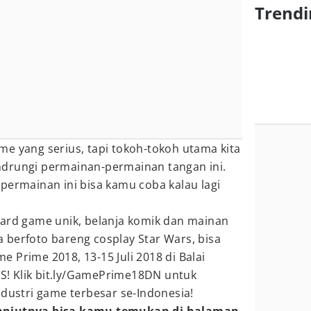
Trendi
e yang serius, tapi tokoh-tokoh utama kita
drungi permainan-permainan tangan ini.
permainan ini bisa kamu coba kalau lagi
oard game unik, belanja komik dan mainan
 berfoto bareng cosplay Star Wars, bisa
 Prime 2018, 13-15 Juli 2018 di Balai
TIS! Klik bit.ly/GamePrime18DN untuk
ndustri game terbesar se-Indonesia!