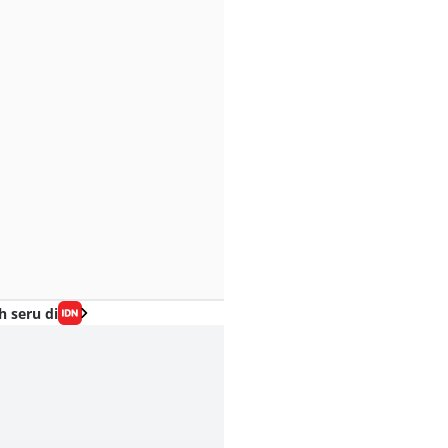
h seru di