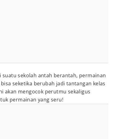
di suatu sekolah antah berantah, permainan
isa seketika berubah jadi tantangan kelas
ini akan mengocok perutmu sekaligus
tuk permainan yang seru!