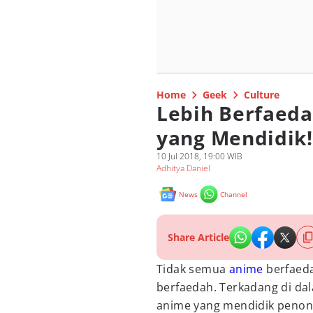
Home
Geek
Culture
Lebih Berfaeda
yang Mendidik!
10 Jul 2018, 19:00 WIB
Adhitya Daniel
News
Channel
Share Article
Tidak semua
anime
berfaeda
berfaedah. Terkadang di dal
anime yang mendidik penon