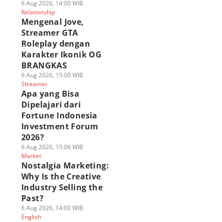
6 Aug 2026, 14:00 WIB
Relationship
Mengenal Jove,
Streamer GTA
Roleplay dengan
Karakter Ikonik OG
BRANGKAS
6 Aug 2026, 15:00 WIB
Streamer
Apa yang Bisa
Dipelajari dari
Fortune Indonesia
Investment Forum
2026?
6 Aug 2026, 15:06 WIB
Market
Nostalgia Marketing:
Why Is the Creative
Industry Selling the
Past?
6 Aug 2026, 14:00 WIB
English