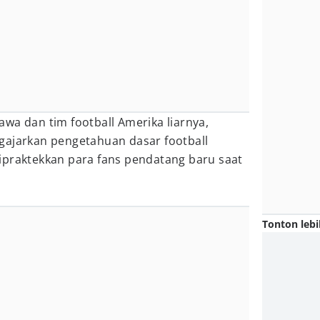
wa dan tim football Amerika liarnya,
gajarkan pengetahuan dasar football
ipraktekkan para fans pendatang baru saat
Tonton lebi