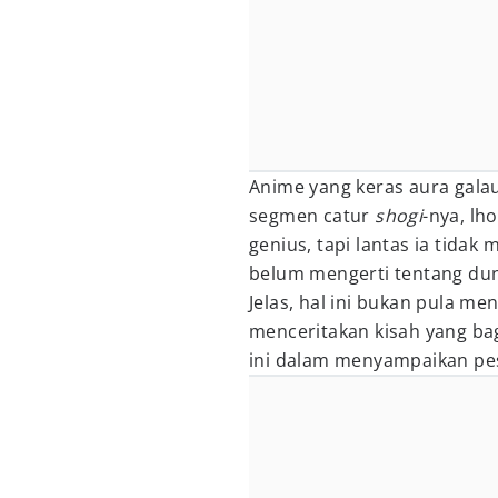
Anime yang keras aura gala
segmen catur
shogi
-nya, lh
genius, tapi lantas ia tida
belum mengerti tentang du
Jelas, hal ini bukan pula me
menceritakan kisah yang ba
ini dalam menyampaikan pe