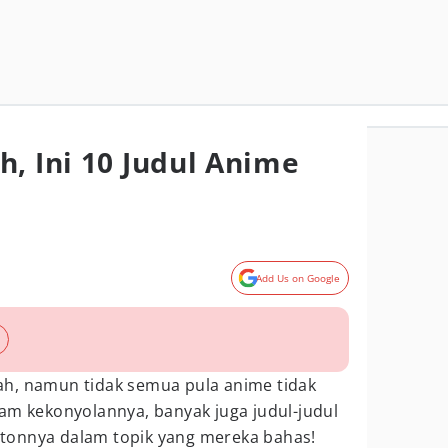
h, Ini 10 Judul Anime
Add Us on Google
h, namun tidak semua pula anime tidak
am kekonyolannya, banyak juga judul-judul
tonnya dalam topik yang mereka bahas!