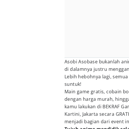
Asobi Asobase bukanlah anim
di dalamnya justru menggan
Lebih hebohnya lagi, semua 
suntuk!
Main game gratis, cobain b
dengan harga murah, hingga
kamu lakukan di BEKRAF Game
Kartini, Jakarta secara GRA
menjadi bagian dari event i